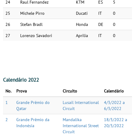
24
Raul Fernandez
KTM
ES
5
25
Michele Pirro
Ducati
IT
0
26
Stefan Bradl
Honda
DE
0
27
Lorenzo Savadori
Aprilia
IT
0
Calendário 2022
No.
Prova
Circuito
Calendário
1
Grande Prêmio do
Lusail International
4/3/2022 a
Qatar
Circuit
6/3/2022
2
Grande Prêmio da
Mandalika
18/3/2022 a
Indonésia
International Street
20/3/2022
Circuit