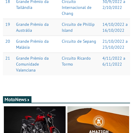
18
Grande Prêmio da
Circuito
30/9/2022 a
Tailândia
Internacional de
2/10/2022
Chang
19
Grande Prêmio da
Circuito de Phillip
14/10/2022 a
Austrália
Island
16/10/2022
20
Grande Prêmio da
Circuito de Sepang
21/10/2022 a
Malásia
23/10/2022
21
Grande Prêmio da
Circuito Ricardo
4/11/2022 a
Comunidade
Tormo
6/11/2022
Valenciana
MotoNews