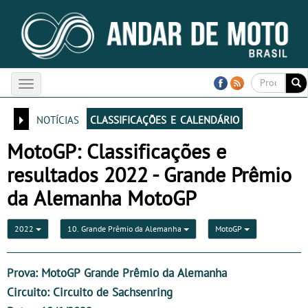
Toggle
navigation
notícias
classificações e calendário
MotoGP: Classificações e
resultados 2022 - Grande Prêmio
da Alemanha MotoGP
2022
10. Grande Prêmio da Alemanha
MotoGP
Prova: MotoGP Grande Prêmio da Alemanha
Circuito: Circuito de Sachsenring