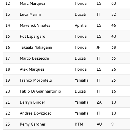
12
Marc Marquez
Honda
ES
60
13
Luca Marini
Ducati
IT
52
14
Maverick Viñales
Aprilia
ES
46
15
Pol Espargaro
Honda
ES
40
16
Takaaki Nakagami
Honda
JP
38
17
Marco Bezzecchi
Ducati
IT
35
18
Alex Marquez
Honda
ES
26
19
Franco Morbidelli
Yamaha
IT
25
20
Fabio Di Giannantonio
Ducati
IT
16
21
Darryn Binder
Yamaha
ZA
10
22
Andrea Dovizioso
Yamaha
IT
10
23
Remy Gardner
KTM
AU
9