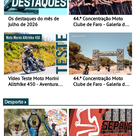
Os destaques do mês de
44.ª Concentração Moto
julho de 2026
Clube de Faro - Galeria de
fotos (sábado)
Vídeo Teste Moto Morini
44.ª Concentração Moto
Alltrhike 450 - Aventura
Clube de Faro - Galeria de
Acessível
fotos (sexta-feira)
Desporto