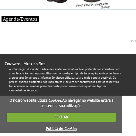
Agenda/Eventos
Contatos
Mapa do Site
A informação disponibilizada é de caráter informativo. Não pretende ser exaustiva nem
completa. Não nos responsabilizamos por qualquer tipo de incorreção, embora tenhamos
a preocupação de que a informação disponibilizada seja o mais correta possível. Os
preços, quando existentes, são indicativos e devem ser confirmados com os respetivos
fornecedores ou marcas presentes neste portal, assim como qualquer tipo de
caraterísticas técnicas.
O nosso website utiliza
Cookies
. Ao navegar no website estará a
consentir a sua utilização.
FECHAR
Política de
Cookies