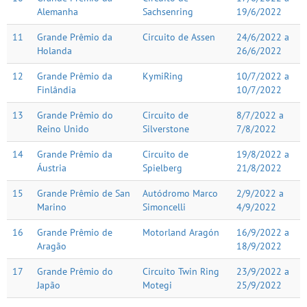
Alemanha
Sachsenring
19/6/2022
11
Grande Prêmio da
Circuito de Assen
24/6/2022 a
Holanda
26/6/2022
12
Grande Prêmio da
KymiRing
10/7/2022 a
Finlândia
10/7/2022
13
Grande Prêmio do
Circuito de
8/7/2022 a
Reino Unido
Silverstone
7/8/2022
14
Grande Prêmio da
Circuito de
19/8/2022 a
Áustria
Spielberg
21/8/2022
15
Grande Prêmio de San
Autódromo Marco
2/9/2022 a
Marino
Simoncelli
4/9/2022
16
Grande Prêmio de
Motorland Aragón
16/9/2022 a
Aragão
18/9/2022
17
Grande Prêmio do
Circuito Twin Ring
23/9/2022 a
Japão
Motegi
25/9/2022