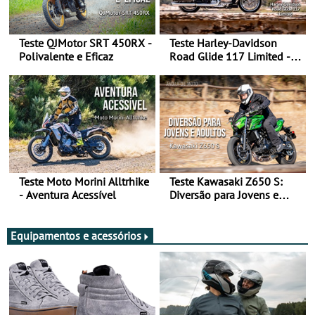
Teste QJMotor SRT 450RX -
Teste Harley-Davidson
Polivalente e Eficaz
Road Glide 117 Limited - A
Arte de Viajar Longe
Teste Moto Morini Alltrhike
Teste Kawasaki Z650 S:
- Aventura Acessível
Diversão para Jovens e
Adultos
Equipamentos e acessórios