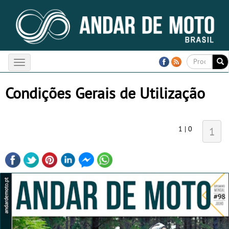
Toggle
navigation
Condições Gerais de Utilização
1 | 0
1