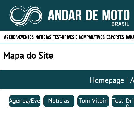
AGENDA/EVENTOS
NOTÍCIAS
TEST-DRIVES E COMPARATIVOS
ESPORTES
DAKA
Mapa do Site
Homepage | A
Agenda/Eventos
Notícias
Tom Vitoín
Test-Dr
e
Compara