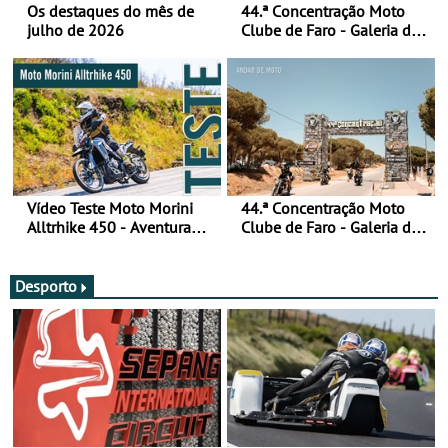
Os destaques do mês de
44.ª Concentração Moto
julho de 2026
Clube de Faro - Galeria de
fotos (sábado)
Vídeo Teste Moto Morini
44.ª Concentração Moto
Alltrhike 450 - Aventura
Clube de Faro - Galeria de
Acessível
fotos (sexta-feira)
Desporto