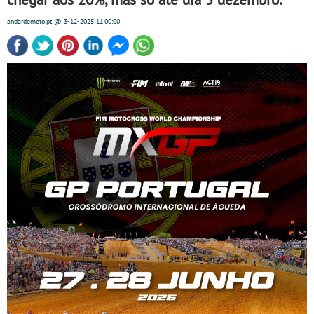
andardemoto.pt
@ 3-12-2025
11:00:00