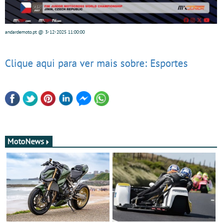
andardemoto.pt
@ 3-12-2025
11:00:00
Clique aqui para ver mais sobre: Esportes
MotoNews