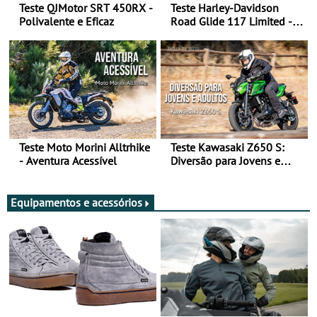
Teste QJMotor SRT 450RX -
Teste Harley-Davidson
Polivalente e Eficaz
Road Glide 117 Limited - A
Arte de Viajar Longe
Teste Moto Morini Alltrhike
Teste Kawasaki Z650 S:
- Aventura Acessível
Diversão para Jovens e
Adultos
Equipamentos e acessórios