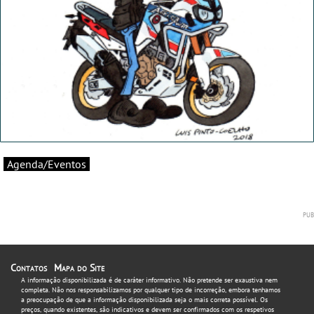
Agenda/Eventos
Contatos
Mapa do Site
A informação disponibilizada é de caráter informativo. Não pretende ser exaustiva nem
completa. Não nos responsabilizamos por qualquer tipo de incorreção, embora tenhamos
a preocupação de que a informação disponibilizada seja o mais correta possível. Os
preços, quando existentes, são indicativos e devem ser confirmados com os respetivos