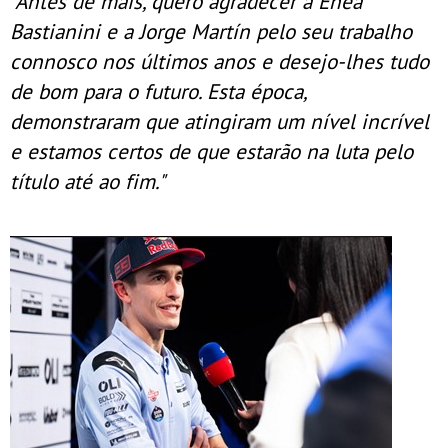
“Antes de mais, quero agradecer a Enea
Bastianini e a Jorge Martín pelo seu trabalho
connosco nos últimos anos e desejo-lhes tudo
de bom para o futuro. Esta época,
demonstraram que atingiram um nível incrível
e estamos certos de que estarão na luta pelo
título até ao fim."