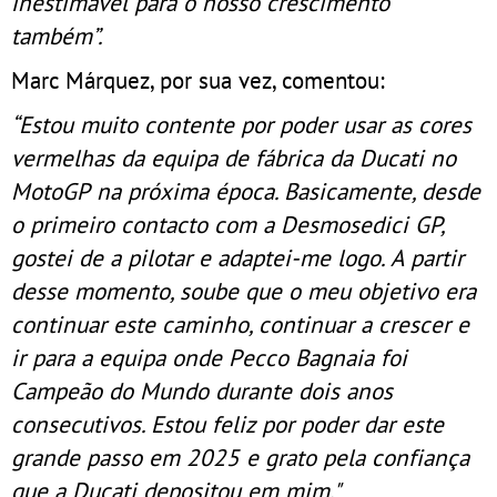
inestimável para o nosso crescimento
também”.
Marc Márquez, por sua vez, comentou:
“Estou muito contente por poder usar as cores
vermelhas da equipa de fábrica da Ducati no
MotoGP na próxima época. Basicamente, desde
o primeiro contacto com a Desmosedici GP,
gostei de a pilotar e adaptei-me logo. A partir
desse momento, soube que o meu objetivo era
continuar este caminho, continuar a crescer e
ir para a equipa onde Pecco Bagnaia foi
Campeão do Mundo durante dois anos
consecutivos. Estou feliz por poder dar este
grande passo em 2025 e grato pela confiança
que a Ducati depositou em mim."