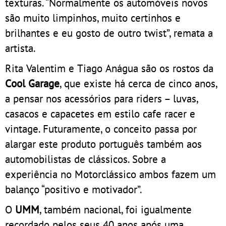
texturas. “Normalmente os automóveis novos
são muito limpinhos, muito certinhos e
brilhantes e eu gosto de outro twist”, remata a
artista.
Rita Valentim e Tiago Anágua são os rostos da
Cool Garage
, que existe há cerca de cinco anos,
a pensar nos acessórios para riders – luvas,
casacos e capacetes em estilo cafe racer e
vintage. Futuramente, o conceito passa por
alargar este produto português também aos
automobilistas de clássicos. Sobre a
experiência no Motorclássico ambos fazem um
balanço “positivo e motivador”.
O
UMM
, também nacional, foi igualmente
recordado pelos seus 40 anos após uma