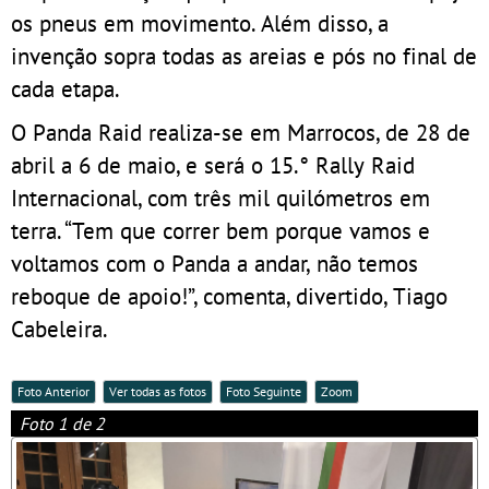
os pneus em movimento. Além disso, a
invenção sopra todas as areias e pós no final de
cada etapa.
O Panda Raid realiza-se em Marrocos, de 28 de
abril a 6 de maio, e será o 15.° Rally Raid
Internacional, com três mil quilómetros em
terra. “Tem que correr bem porque vamos e
voltamos com o Panda a andar, não temos
reboque de apoio!”, comenta, divertido, Tiago
Cabeleira.
Foto Anterior
Ver todas as fotos
Foto Seguinte
Zoom
Foto 1 de 2