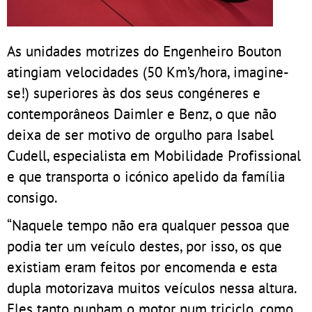
As unidades motrizes do Engenheiro Bouton
atingiam velocidades (50 Km’s/hora, imagine-
se!) superiores às dos seus congéneres e
contemporâneos Daimler e Benz, o que não
deixa de ser motivo de orgulho para Isabel
Cudell, especialista em Mobilidade Profissional
e que transporta o icónico apelido da família
consigo.
“Naquele tempo não era qualquer pessoa que
podia ter um veículo destes, por isso, os que
existiam eram feitos por encomenda e esta
dupla motorizava muitos veículos nessa altura.
Eles tanto punham o motor num triciclo, como