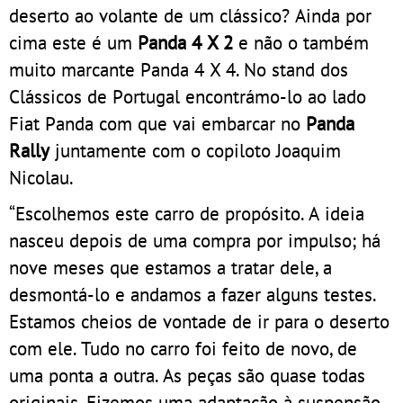
deserto ao volante de um clássico? Ainda por
cima este é um
Panda 4 X 2
e não o também
muito marcante Panda 4 X 4. No stand dos
Clássicos de Portugal encontrámo-lo ao lado
Fiat Panda com que vai embarcar no
Panda
Rally
juntamente com o copiloto Joaquim
Nicolau.
“Escolhemos este carro de propósito. A ideia
nasceu depois de uma compra por impulso; há
nove meses que estamos a tratar dele, a
desmontá-lo e andamos a fazer alguns testes.
Estamos cheios de vontade de ir para o deserto
com ele. Tudo no carro foi feito de novo, de
uma ponta a outra. As peças são quase todas
originais. Fizemos uma adaptação à suspensão