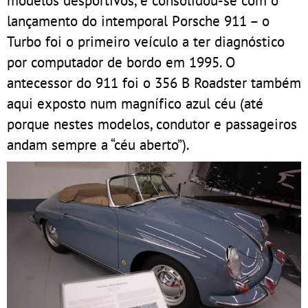
modelos desportivos, e consolidou-se com o
lançamento do intemporal Porsche 911 – o
Turbo foi o primeiro veículo a ter diagnóstico
por computador de bordo em 1995. O
antecessor do 911 foi o 356 B Roadster também
aqui exposto num magnífico azul céu (até
porque nestes modelos, condutor e passageiros
andam sempre a “céu aberto”).