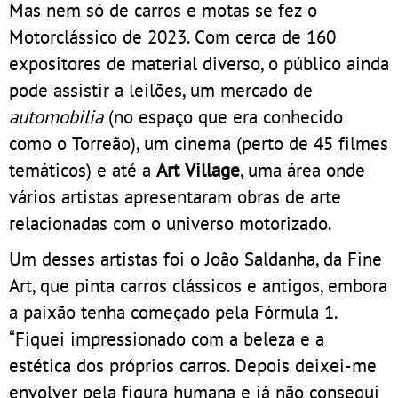
Mas nem só de carros e motas se fez o
Motorclássico de 2023. Com cerca de 160
expositores de material diverso, o público ainda
pode assistir a leilões, um mercado de
automobilia
(no espaço que era conhecido
como o Torreão), um cinema (perto de 45 filmes
temáticos) e até a
Art Village
, uma área onde
vários artistas apresentaram obras de arte
relacionadas com o universo motorizado.
Um desses artistas foi o João Saldanha, da Fine
Art, que pinta carros clássicos e antigos, embora
a paixão tenha começado pela Fórmula 1.
“Fiquei impressionado com a beleza e a
estética dos próprios carros. Depois deixei-me
envolver pela figura humana e já não consegui