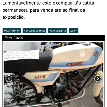
Lamentavelmente este exemplar tão catita
permaneceu para venda até ao final da
exposição.
Foto Anterior
Ver todas as fotos
Foto Seguinte
Zoom
Foto 1 de 6