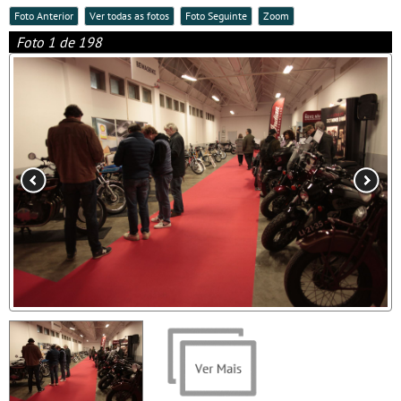
Foto Anterior
Ver todas as fotos
Foto Seguinte
Zoom
Foto 1 de 198