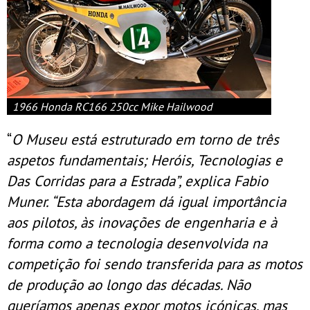
1966 Honda RC166 250cc Mike Hailwood
“
O Museu está estruturado em torno de três
aspetos fundamentais; Heróis, Tecnologias e
Das Corridas para a Estrada”, explica Fabio
Muner. “Esta abordagem dá igual importância
aos pilotos, às inovações de engenharia e à
forma como a tecnologia desenvolvida na
competição foi sendo transferida para as motos
de produção ao longo das décadas. Não
queríamos apenas expor motos icónicas, mas