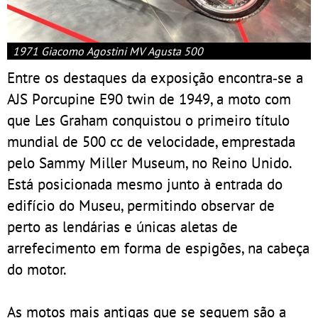
1971 Giacomo Agostini MV Agusta 500
Entre os destaques da exposição encontra‑se a
AJS Porcupine E90 twin de 1949, a moto com
que Les Graham conquistou o primeiro título
mundial de 500 cc de velocidade, emprestada
pelo Sammy Miller Museum, no Reino Unido.
Está posicionada mesmo junto à entrada do
edifício do Museu, permitindo observar de
perto as lendárias e únicas aletas de
arrefecimento em forma de espigões, na cabeça
do motor.
As motos mais antigas que se seguem são a