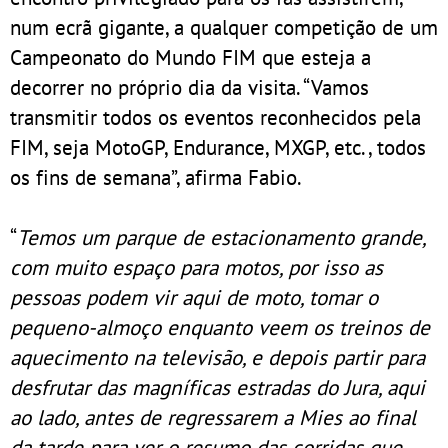
num ecrã gigante, a qualquer competição de um
Campeonato do Mundo FIM que esteja a
decorrer no próprio dia da visita. “Vamos
transmitir todos os eventos reconhecidos pela
FIM, seja MotoGP, Endurance, MXGP, etc., todos
os fins de semana”, afirma Fabio.
“
Temos um parque de estacionamento grande,
com muito espaço para motos, por isso as
pessoas podem vir aqui de moto, tomar o
pequeno-almoço enquanto veem os treinos de
aquecimento na televisão, e depois partir para
desfrutar das magníficas estradas do Jura, aqui
ao lado, antes de regressarem a Mies ao final
da tarde para ver o resumo das corridas que