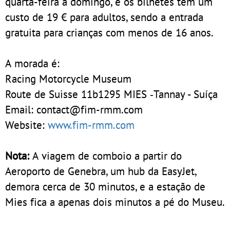
quarta-feira a domingo, e os bilhetes têm um
custo de 19 € para adultos, sendo a entrada
gratuita para crianças com menos de 16 anos.
A morada é:
Racing Motorcycle Museum
Route de Suisse 11b1295 MIES ‑Tannay - Suíça
Email: contact@fim-rmm.com
Website:
www.fim-rmm.com
Nota:
A viagem de comboio a partir do
Aeroporto de Genebra, um hub da EasyJet,
demora cerca de 30 minutos, e a estação de
Mies fica a apenas dois minutos a pé do Museu.