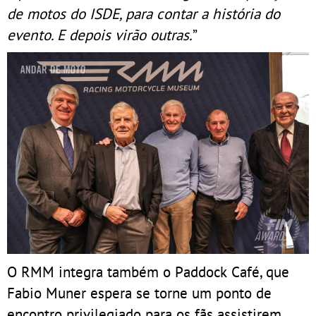
de motos do ISDE, para contar a história do
evento. E depois virão outras.
”
O RMM integra também o Paddock Café, que
Fabio Muner espera se torne um ponto de
encontro privilegiado para os fãs assistirem,