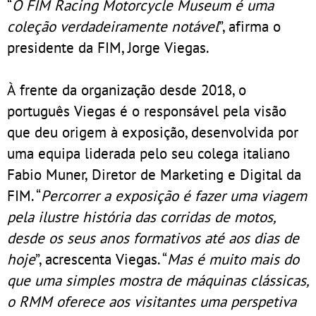
“
O FIM Racing Motorcycle Museum é uma
coleção verdadeiramente notável
”, afirma o
presidente da FIM, Jorge Viegas.
À frente da organização desde 2018, o
português Viegas é o responsável pela visão
que deu origem à exposição, desenvolvida por
uma equipa liderada pelo seu colega italiano
Fabio Muner, Diretor de Marketing e Digital da
FIM. “
Percorrer a exposição é fazer uma viagem
pela ilustre história das corridas de motos,
desde os seus anos formativos até aos dias de
hoje
”, acrescenta Viegas. “
Mas é muito mais do
que uma simples mostra de máquinas clássicas,
o RMM oferece aos visitantes uma perspetiva