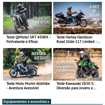
Teste QJMotor SRT 450RX -
Teste Harley-Davidson
Polivalente e Eficaz
Road Glide 117 Limited - A
Arte de Viajar Longe
Teste Moto Morini Alltrhike
Teste Kawasaki Z650 S:
- Aventura Acessível
Diversão para Jovens e
Adultos
Equipamentos e acessórios