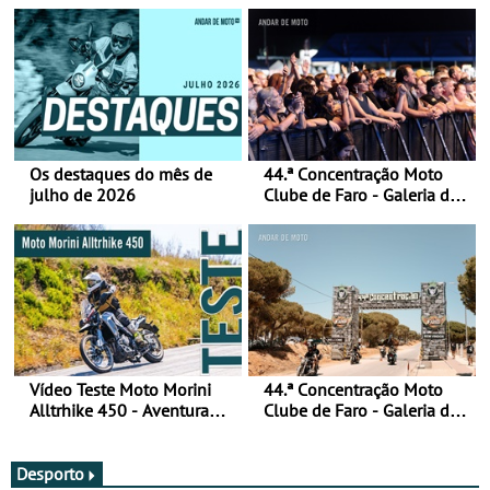
Os destaques do mês de
44.ª Concentração Moto
julho de 2026
Clube de Faro - Galeria de
fotos (sábado)
Vídeo Teste Moto Morini
44.ª Concentração Moto
Alltrhike 450 - Aventura
Clube de Faro - Galeria de
Acessível
fotos (sexta-feira)
Desporto