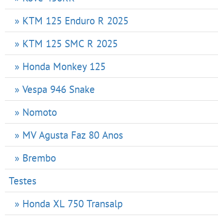
» KTM 125 Enduro R 2025
» KTM 125 SMC R 2025
» Honda Monkey 125
» Vespa 946 Snake
» Nomoto
» MV Agusta Faz 80 Anos
» Brembo
Testes
» Honda XL 750 Transalp