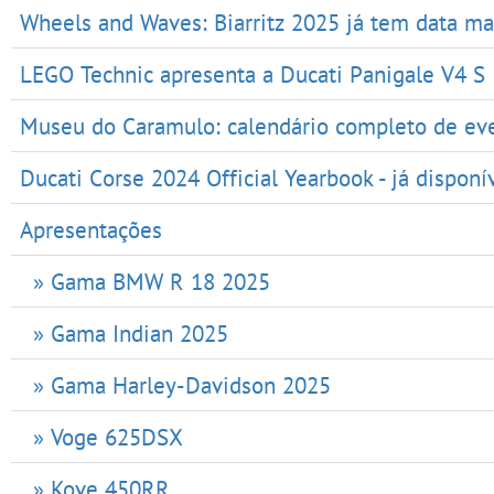
Wheels and Waves: Biarritz 2025 já tem data ma
LEGO Technic apresenta a Ducati Panigale V4 S
Museu do Caramulo: calendário completo de ev
Ducati Corse 2024 Official Yearbook - já disponí
Apresentações
» Gama BMW R 18 2025
» Gama Indian 2025
» Gama Harley-Davidson 2025
» Voge 625DSX
» Kove 450RR