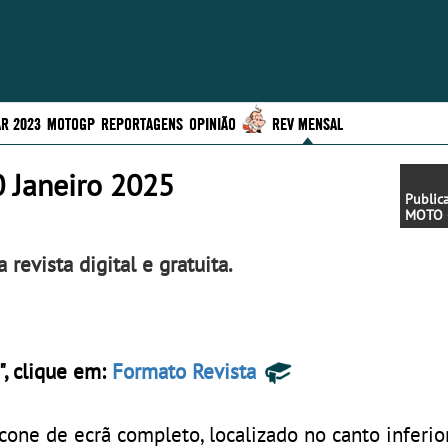
R 2023
MOTOGP
REPORTAGENS
OPINIÃO
REV MENSAL
 Janeiro 2025
Public
MOTO 
2024 - 
ua revista digital e gratuita.
", clique em:
Formato Revista
cone de ecrã completo, localizado no canto inferior