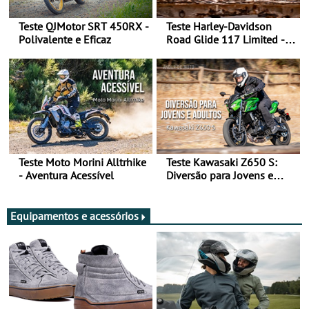
Teste QJMotor SRT 450RX -
Teste Harley-Davidson
Polivalente e Eficaz
Road Glide 117 Limited - A
Arte de Viajar Longe
Teste Moto Morini Alltrhike
Teste Kawasaki Z650 S:
- Aventura Acessível
Diversão para Jovens e
Adultos
Equipamentos e acessórios