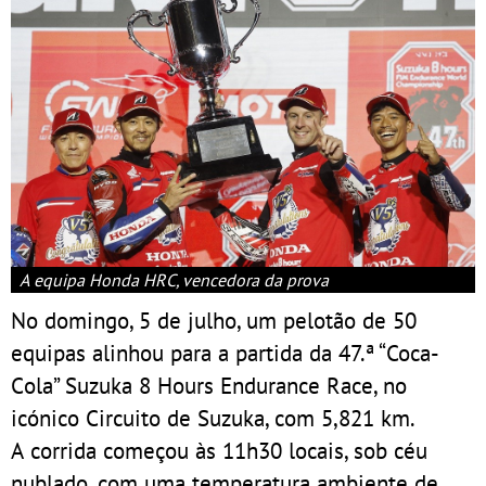
A equipa Honda HRC, vencedora da prova
No domingo, 5 de julho, um pelotão de 50
equipas alinhou para a partida da 47.ª “Coca-
Cola” Suzuka 8 Hours Endurance Race, no
icónico Circuito de Suzuka, com 5,821 km.
A corrida começou às 11h30 locais, sob céu
nublado, com uma temperatura ambiente de