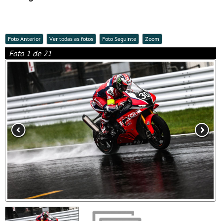
Foto Anterior
Ver todas as fotos
Foto Seguinte
Zoom
Foto 1 de 21