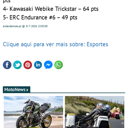
4- Kawasaki Webike Trickstar – 64 pts
5- ERC Endurance #6 – 49 pts
andardemoto.pt
@ 8-7-2026
13:05:00
Clique aqui para ver mais sobre: Esportes
MotoNews