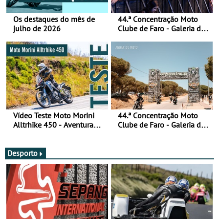
Os destaques do mês de
44.ª Concentração Moto
julho de 2026
Clube de Faro - Galeria de
fotos (sábado)
Vídeo Teste Moto Morini
44.ª Concentração Moto
Alltrhike 450 - Aventura
Clube de Faro - Galeria de
Acessível
fotos (sexta-feira)
Desporto