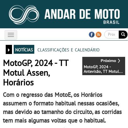
Toggle
navigation
notícias
classificações e calendário
MotoGP, 2024 - TT
MotoGP, 2024 -
Motul Assen,
Antevisão, TT Motul
Assen - O desafio
Horários
seguinte
Com o regresso das MotoE, os Horários
assumem o formato habitual nessas ocasiões,
mas devido ao tamanho do circuito, as corridas
tem mais algumas voltas que o habitual.