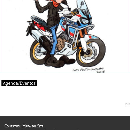
Agenda/Eventos
Contatos
Mapa do Site