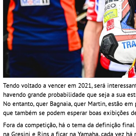
Tendo voltado a vencer em 2021, será interessant
havendo grande probabilidade que seja a sua estr
No entanto, quer Bagnaia, quer Martin, estão em 
que também se podem esperar boas exibições de 
Fora da competição, há o tema da definição fin
na Gresini e Rins a ficar na Yamaha, cada vez há