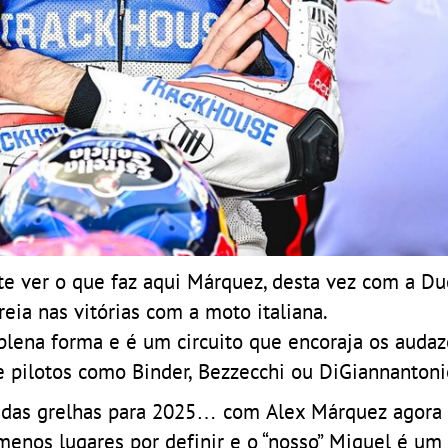
e ver o que faz aqui Márquez, desta vez com a Duc
eia nas vitórias com a moto italiana.
plena forma e é um circuito que encoraja os audaz
pilotos como Binder, Bezzecchi ou DiGiannantoni
al das grelhas para 2025… com Alex Márquez agora
 menos lugares por definir e o “nosso” Miguel é u