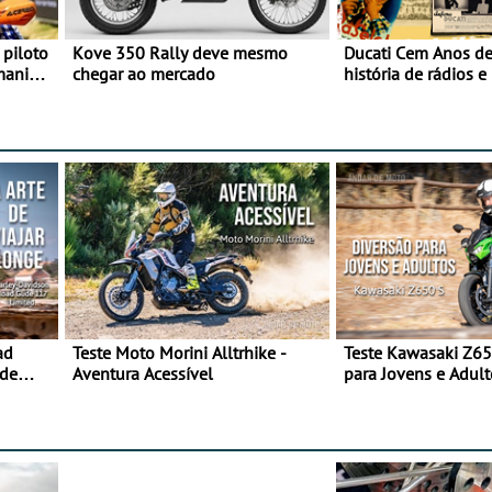
 piloto
Kove 350 Rally deve mesmo
Ducati Cem Anos de
maniacs
chegar ao mercado
história de rádios e
Motociclismo
ad
Teste Moto Morini Alltrhike -
Teste Kawasaki Z65
 de
Aventura Acessível
para Jovens e Adult