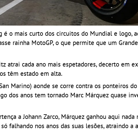
é o mais curto dos circuitos do Mundial e logo, 
classe rainha MotoGP, o que permite que um Grand
itz atrai cada ano mais espetadores, decerto em e
os têm estado em alta.
San Marino) aonde se corre contra os ponteiros do
longo dos anos tem tornado Marc Márquez quase inv
rtença a Johann Zarco, Márquez ganhou aqui nada
só falhando nos anos das suas lesões, atraindo a 