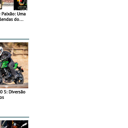
 Paixão: Uma
 lendas do
0 S: Diversão
os