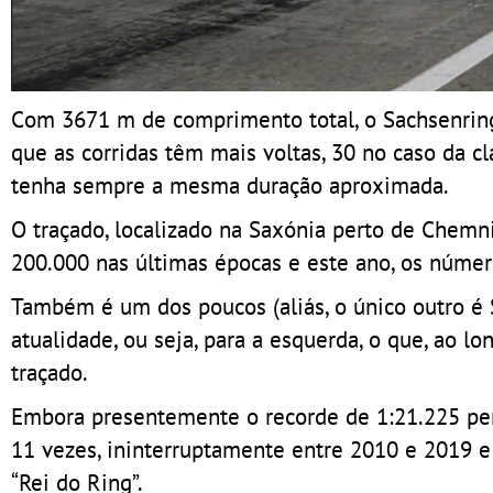
Com 3671 m de comprimento total, o Sachsenring 
que as corridas têm mais voltas, 30 no caso da 
tenha sempre a mesma duração aproximada.
O traçado, localizado na Saxónia perto de Chemn
200.000 nas últimas épocas e este ano, os númer
Também é um dos poucos (aliás, o único outro é 
atualidade, ou seja, para a esquerda, o que, ao 
traçado.
Embora presentemente o recorde de 1:21.225 pe
11 vezes, ininterruptamente entre 2010 e 2019 e 
“Rei do Ring”.