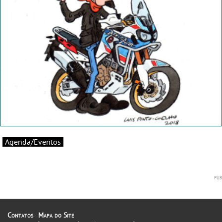
Agenda/Eventos
Contatos
Mapa do Site