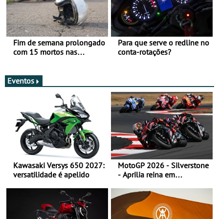
Fim de semana prolongado
Para que serve o redline no
com 15 mortos nas
conta-rotações?
estradas
Eventos
Kawasaki Versys 650 2027:
MotoGP 2026 - Silverstone
versatilidade é apelido
- Aprilia reina em
Silverstone e Martin reforça
liderança