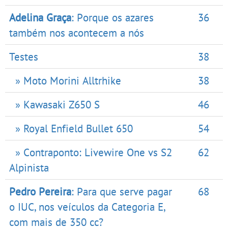
Adelina Graça
: Porque os azares
36
também nos acontecem a nós
Testes
38
» Moto Morini Alltrhike
38
» Kawasaki Z650 S
46
» Royal Enfield Bullet 650
54
» Contraponto: Livewire One vs S2
62
Alpinista
Pedro Pereira
: Para que serve pagar
68
o IUC, nos veículos da Categoria E,
com mais de 350 cc?