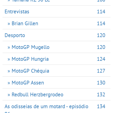
Entrevistas
114
» Brian Gillen
114
Desporto
120
» MotoGP Mugello
120
» MotoGP Hungria
124
» MotoGP Chéquia
127
» MotoGP Assen
130
» Redbull Herzbergrodeo
132
As odisseias de um motard - episódio
134