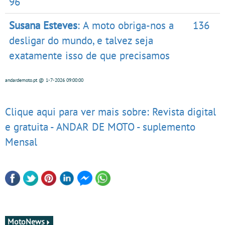
96
Susana Esteves
: A moto obriga-nos a
136
desligar do mundo, e talvez seja
exatamente isso de que precisamos
andardemoto.pt
@ 1-7-2026
09:00:00
Clique aqui para ver mais sobre: Revista digital
e gratuita - ANDAR DE MOTO - suplemento
Mensal
MotoNews