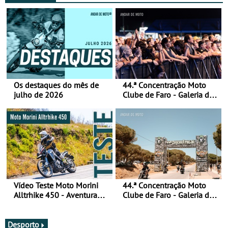
Os destaques do mês de
44.ª Concentração Moto
julho de 2026
Clube de Faro - Galeria de
fotos (sábado)
Vídeo Teste Moto Morini
44.ª Concentração Moto
Alltrhike 450 - Aventura
Clube de Faro - Galeria de
Acessível
fotos (sexta-feira)
Desporto