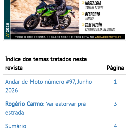
Índice dos temas tratados nesta
revista
Página
Andar de Moto número #97, Junho
1
2026
Rogério Carmo
: Vai estorvar prá
3
estrada
Sumário
4