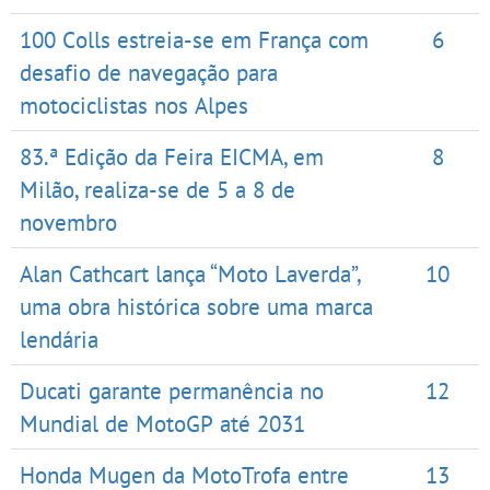
100 Colls estreia-se em França com
6
desafio de navegação para
motociclistas nos Alpes
83.ª Edição da Feira EICMA, em
8
Milão, realiza-se de 5 a 8 de
novembro
Alan Cathcart lança “Moto Laverda”,
10
uma obra histórica sobre uma marca
lendária
Ducati garante permanência no
12
Mundial de MotoGP até 2031
Honda Mugen da MotoTrofa entre
13