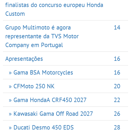
finalistas do concurso europeu Honda
Custom
Grupo Multimoto é agora
14
representante da TVS Motor
Company em Portugal
Apresentações
16
» Gama BSA Motorcycles
16
» CFMoto 250 NK
20
» Gama HondaA CRF450 2027
22
» Kawasaki Gama Off Road 2027
26
» Ducati Desmo 450 EDS
28