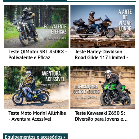
Teste QJMotor SRT 450RX -
Teste Harley-Davidson
Polivalente e Eficaz
Road Glide 117 Limited - A
Arte de Viajar Longe
Teste Moto Morini Alltrhike
Teste Kawasaki Z650 S:
- Aventura Acessível
Diversão para Jovens e
Adultos
Equipamentos e acessórios