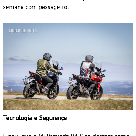
semana com passageiro.
Tecnologia e Segurança