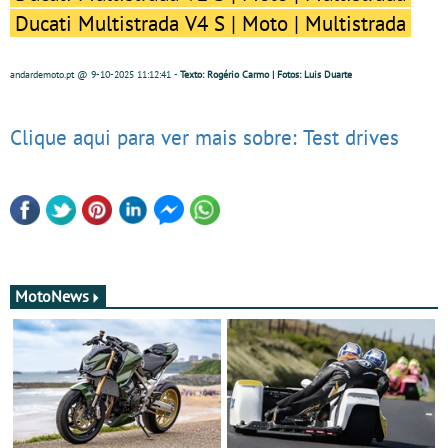
Ducati Multistrada V4 S | Moto | Multistrada
andardemoto.pt
@ 9-10-2025
11:12:41
-
Texto: Rogério Carmo | Fotos: Luis Duarte
Clique aqui para ver mais sobre: Test drives
MotoNews