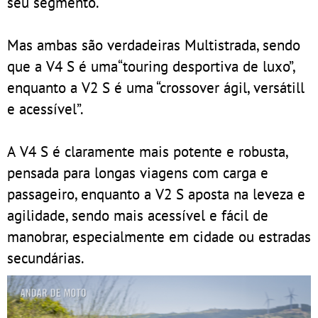
seu segmento.
Mas ambas são verdadeiras Multistrada, sendo
que a V4 S é uma“touring desportiva de luxo”,
enquanto a V2 S é uma “crossover ágil, versátill
e acessível”.
A V4 S é claramente mais potente e robusta,
pensada para longas viagens com carga e
passageiro, enquanto a V2 S aposta na leveza e
agilidade, sendo mais acessível e fácil de
manobrar, especialmente em cidade ou estradas
secundárias.