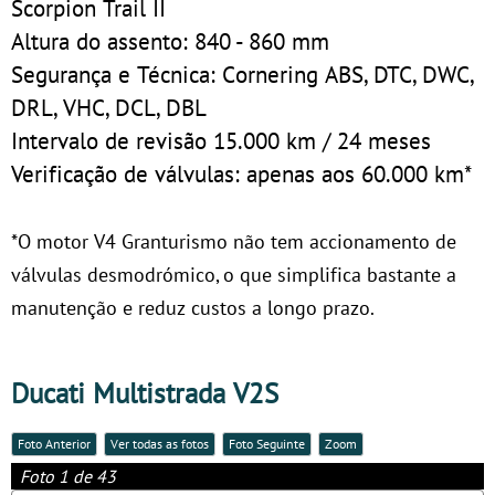
Scorpion Trail II
Altura do assento: 840 - 860 mm
Segurança e Técnica: Cornering ABS, DTC, DWC,
DRL, VHC, DCL, DBL
Intervalo de revisão 15.000 km / 24 meses
Verificação de válvulas: apenas aos 60.000 km*
*O motor V4 Granturismo não tem accionamento de
válvulas desmodrómico, o que simplifica bastante a
manutenção e reduz custos a longo prazo.
Ducati Multistrada V2S
Foto Anterior
Ver todas as fotos
Foto Seguinte
Zoom
Foto 1 de 43