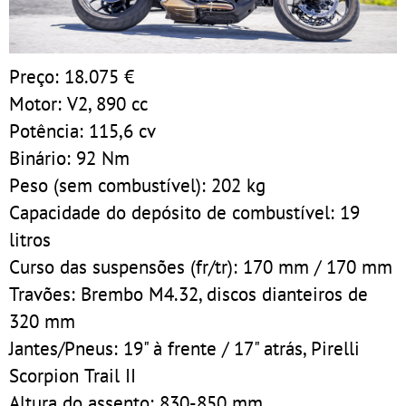
Preço: 18.075 €
Motor: V2, 890 cc
Potência: 115,6 cv
Binário: 92 Nm
Peso (sem combustível): 202 kg
Capacidade do depósito de combustível: 19
litros
Curso das suspensões (fr/tr): 170 mm / 170 mm
Travões: Brembo M4.32, discos dianteiros de
320 mm
Jantes/Pneus: 19" à frente / 17" atrás, Pirelli
Scorpion Trail II
Altura do assento: 830-850 mm