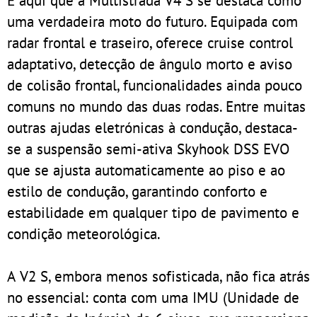
É aqui que a Multistrada V4 S se destaca como
uma verdadeira moto do futuro. Equipada com
radar frontal e traseiro, oferece cruise control
adaptativo, detecção de ângulo morto e aviso
de colisão frontal, funcionalidades ainda pouco
comuns no mundo das duas rodas. Entre muitas
outras ajudas eletrónicas à condução, destaca-
se a suspensão semi-ativa Skyhook DSS EVO
que se ajusta automaticamente ao piso e ao
estilo de condução, garantindo conforto e
estabilidade em qualquer tipo de pavimento e
condição meteorológica.
A V2 S, embora menos sofisticada, não fica atrás
no essencial: conta com uma IMU (Unidade de