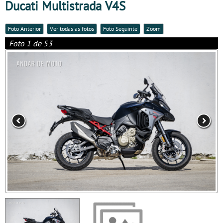
Ducati Multistrada V4S
Foto Anterior
Ver todas as fotos
Foto Seguinte
Zoom
Foto 1 de 53