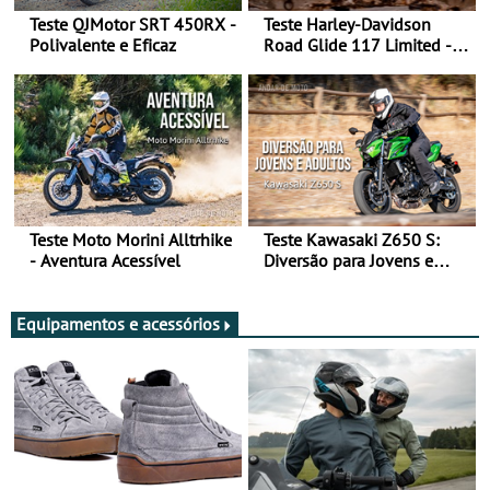
Teste QJMotor SRT 450RX -
Teste Harley-Davidson
Polivalente e Eficaz
Road Glide 117 Limited - A
Arte de Viajar Longe
Teste Moto Morini Alltrhike
Teste Kawasaki Z650 S:
- Aventura Acessível
Diversão para Jovens e
Adultos
Equipamentos e acessórios