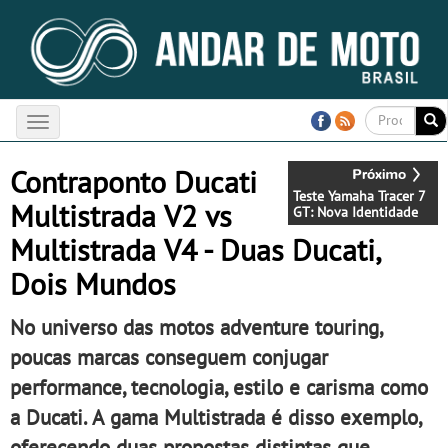
Toggle
navigation
Contraponto Ducati
Teste Yamaha Tracer 7
Multistrada V2 vs
GT: Nova Identidade
Multistrada V4 - Duas Ducati,
Dois Mundos
No universo das motos adventure touring,
poucas marcas conseguem conjugar
performance, tecnologia, estilo e carisma como
a Ducati. A gama Multistrada é disso exemplo,
oferecendo duas propostas distintas que,