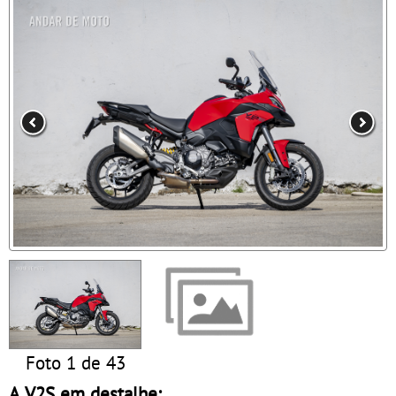
Foto 1 de 43
A V2S em destalhe: