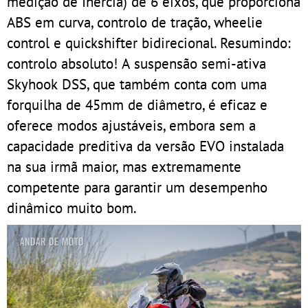
medição de Inércia) de 6 eixos, que proporciona
ABS em curva, controlo de tração, wheelie
control e quickshifter bidirecional. Resumindo:
controlo absoluto! A suspensão semi-ativa
Skyhook DSS, que também conta com uma
forquilha de 45mm de diâmetro, é eficaz e
oferece modos ajustáveis, embora sem a
capacidade preditiva da versão EVO instalada
na sua irmã maior, mas extremamente
competente para garantir um desempenho
dinâmico muito bom.