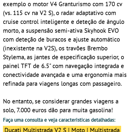
exemplo o motor V4 Granturismo com 170 cv
(vs. 115 cv na V2 S), o radar adaptativo com
cruise control inteligente e deteção de ângulo
morto, a suspensão semi-ativa Skyhook EVO
com deteção de buracos e ajuste automático
(inexistente na V2S), os travões Brembo
Stylema, as jantes de especificação superior, o
painel TFT de 6.5" com navegação integrada e
conectividade avançada e uma ergonomia mais
refinada para viagens longas com passageiro.
No entanto, se considerar grandes viagens a
solo, 7.000 euros dão para muita gasolina!
Faça uma consulta e veja caracteristicas detalhadas:
Ducati Multistrada V2 S | Moto | Multistrada