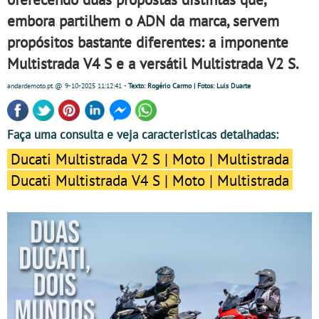
embora partilhem o ADN da marca, servem
propósitos bastante diferentes: a imponente
Multistrada V4 S e a versátil Multistrada V2 S.
andardemoto.pt
@ 9-10-2025
11:12:41
-
Texto: Rogério Carmo | Fotos: Luis Duarte
Faça uma consulta e veja caracteristicas detalhadas:
Ducati Multistrada V2 S | Moto | Multistrada
Ducati Multistrada V4 S | Moto | Multistrada