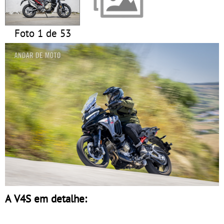
Foto 1 de 53
A V4S em detalhe: