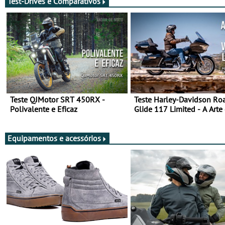
Test-Drives e Comparativos
Teste QJMotor SRT 450RX -
Teste Harley-Davidson Ro
Polivalente e Eficaz
Glide 117 Limited - A Arte
Viajar Longe
Equipamentos e acessórios