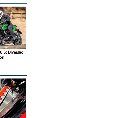
0 S: Diversão
os