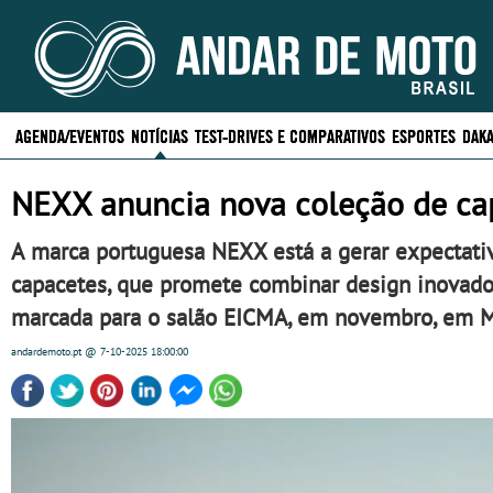
AGENDA/EVENTOS
NOTÍCIAS
TEST-DRIVES E COMPARATIVOS
ESPORTES
DAKA
NEXX anuncia nova coleção de ca
A marca portuguesa NEXX está a gerar expectati
capacetes, que promete combinar design inovado
marcada para o salão EICMA, em novembro, em M
andardemoto.pt
@ 7-10-2025
18:00:00