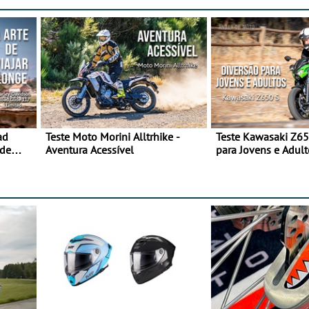
ad
Teste Moto Morini Alltrhike -
Teste Kawasaki Z65
 de
Aventura Acessível
para Jovens e Adult