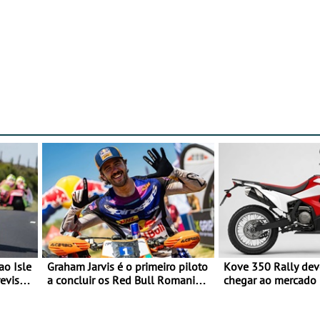
ao Isle
Graham Jarvis é o primeiro piloto
Kove 350 Rally de
evisão
a concluir os Red Bull Romaniacs
chegar ao mercado
numa moto elétrica