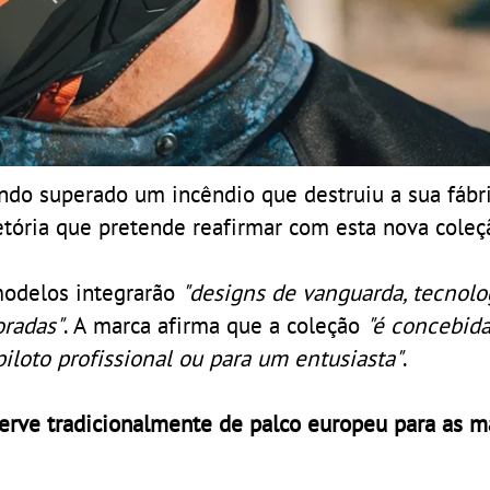
ndo superado um incêndio que destruiu a sua fábr
etória que pretende reafirmar com esta nova coleç
odelos integrarão
"designs de vanguarda, tecnolo
oradas"
. A marca afirma que a coleção
"é concebida
iloto profissional ou para um entusiasta"
.
serve tradicionalmente de palco europeu para as m