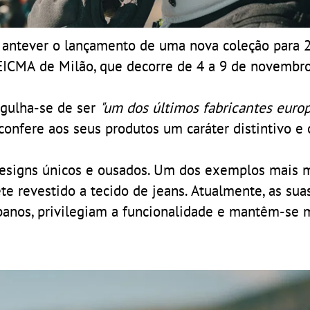
antever o lançamento de uma nova coleção para 2
 EICMA de Milão, que decorre de 4 a 9 de novembro
rgulha-se de ser
"um dos últimos fabricantes eur
confere aos seus produtos um caráter distintivo e 
designs únicos e ousados. Um dos exemplos mais 
 revestido a tecido de jeans. Atualmente, as suas
anos, privilegiam a funcionalidade e mantêm-se 