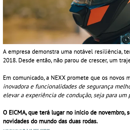
A empresa demonstra uma notável resiliência, te
2018. Desde então, não parou de crescer, um traj
Em comunicado, a NEXX promete que os novos m
inovadora e funcionalidades de segurança melh
elevar a experiência de condução, seja para um p
O EICMA, que terá lugar no início de novembro, 
novidades do mundo das duas rodas.