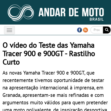
Toggle
navigation
O vídeo do Teste das Yamaha
Tracer 900 e 900GT - Rastilho
Curto
As novas Yamaha Tracer 900 e 900GT, que
recentemente tivemos oportunidade de testar
na apresentação internacional à imprensa, em
Granada, apresentam-se mais refinadas e com
argumentos muito válidos para quem pretender
uma moto polivalente, de inspiração desportiva,