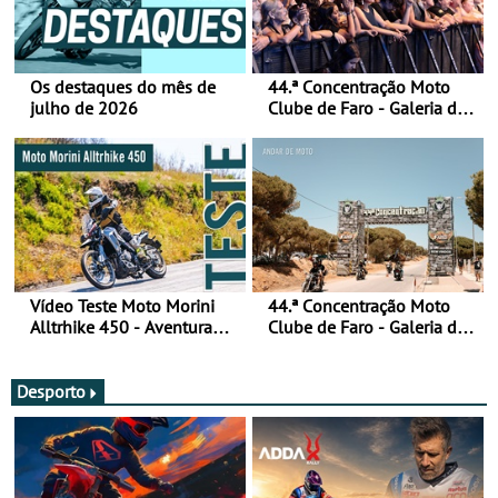
Os destaques do mês de
44.ª Concentração Moto
julho de 2026
Clube de Faro - Galeria de
fotos (sábado)
Vídeo Teste Moto Morini
44.ª Concentração Moto
Alltrhike 450 - Aventura
Clube de Faro - Galeria de
Acessível
fotos (sexta-feira)
Desporto