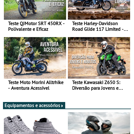
Teste QJMotor SRT 450RX -
Teste Harley-Davidson
Polivalente e Eficaz
Road Glide 117 Limited - A
Arte de Viajar Longe
Teste Moto Morini Alltrhike
Teste Kawasaki Z650 S:
- Aventura Acessível
Diversão para Jovens e
Adultos
Equipamentos e acessórios