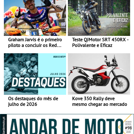
Graham Jarvis é o primeiro
Teste QJMotor SRT 450RX -
piloto a concluir os Red
Polivalente e Eficaz
Bull Romaniacs numa
moto elétrica
Os destaques do mês de
Kove 350 Rally deve
julho de 2026
mesmo chegar ao mercado