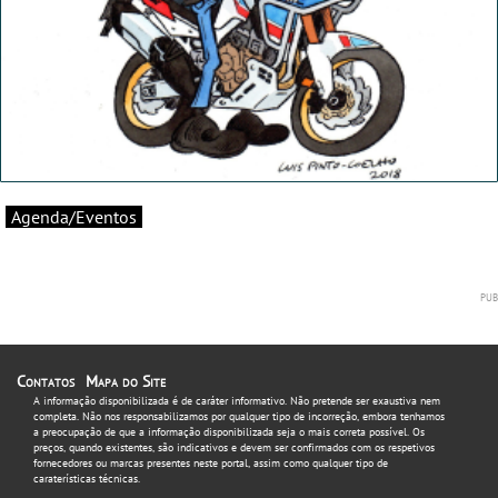
Agenda/Eventos
Contatos
Mapa do Site
A informação disponibilizada é de caráter informativo. Não pretende ser exaustiva nem
completa. Não nos responsabilizamos por qualquer tipo de incorreção, embora tenhamos
a preocupação de que a informação disponibilizada seja o mais correta possível. Os
preços, quando existentes, são indicativos e devem ser confirmados com os respetivos
fornecedores ou marcas presentes neste portal, assim como qualquer tipo de
caraterísticas técnicas.