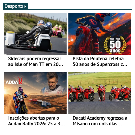
Desporto
Sidecars podem regressar
Pista da Poutena celebra
ao Isle of Man TT em 2027
50 anos de Supercross com
após revisão de segurança
jornada dupla, dias 1 e 2
de agosto
Inscrições abertas para o
Ducati Academy regressa a
Addax Rally 2026: 25 a 30
Misano com dois dias
de outubro - Proposta de
dedicados à condução em
participação com o Team
circuito - Dias 22 e 23 de