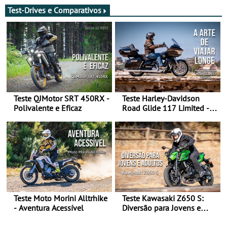
Test-Drives e Comparativos
Teste QJMotor SRT 450RX -
Teste Harley-Davidson
Polivalente e Eficaz
Road Glide 117 Limited - A
Arte de Viajar Longe
Teste Moto Morini Alltrhike
Teste Kawasaki Z650 S:
- Aventura Acessível
Diversão para Jovens e
Adultos