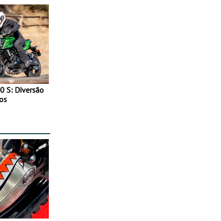
0 S: Diversão
os