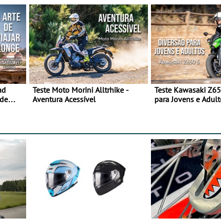
ad
Teste Moto Morini Alltrhike -
Teste Kawasaki Z65
 de
Aventura Acessível
para Jovens e Adult