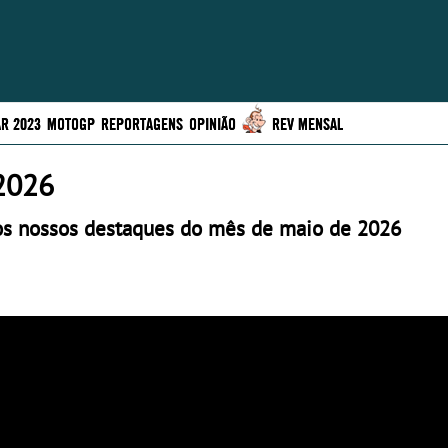
R 2023
MOTOGP
REPORTAGENS
OPINIÃO
REV MENSAL
2026
 os nossos destaques do mês de maio de 2026