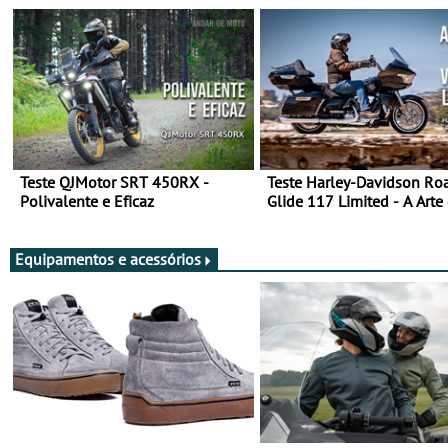
Teste QJMotor SRT 450RX -
Teste Harley-Davidson Ro
Polivalente e Eficaz
Glide 117 Limited - A Arte
Viajar Longe
Equipamentos e acessórios