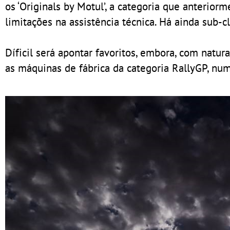
os ‘Originals by Motul’, a categoria que anterio
limitações na assistência técnica. Há ainda sub-c
Díficil será apontar favoritos, embora, com natur
as máquinas de fábrica da categoria RallyGP, n