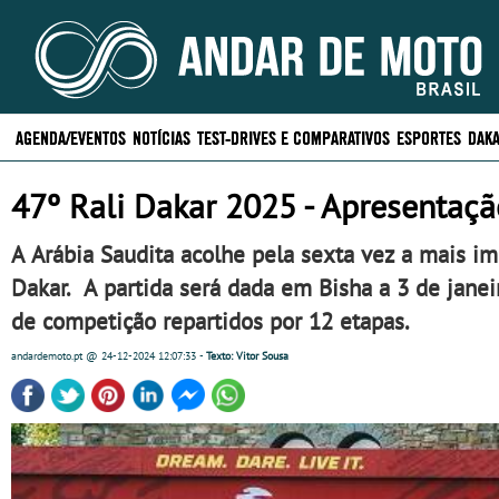
AGENDA/EVENTOS
NOTÍCIAS
TEST-DRIVES E COMPARATIVOS
ESPORTES
DAKA
47º Rali Dakar 2025 - Apresentaçã
A Arábia Saudita acolhe pela sexta vez a mais im
Dakar. A partida será dada em Bisha a 3 de janei
de competição repartidos por 12 etapas.
andardemoto.pt
@ 24-12-2024
12:07:33
-
Texto: Vitor Sousa