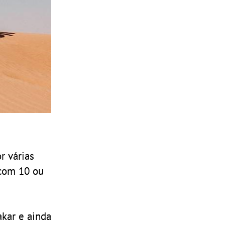
r várias
 com 10 ou
akar e ainda