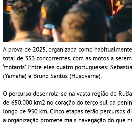
A prova de 2025, organizada como habitualmente
total de 353 concorrentes, com as motos a serem
‘motards’. Entre eles quatro portugueses: Sebasti
(Yamaha) e Bruno Santos (Husqvarna).
O percurso desenrola-se na vasta região de Rub’
de 650.000 km2 no coração do terço sul da penín
longo de 950 km. Cinco etapas terão percursos d
a organização promete mais navegação do que na