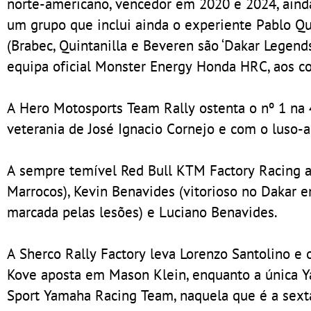
norte-americano, vencedor em 2020 e 2024, ainda
um grupo que inclui ainda o experiente Pablo Qu
(Brabec, Quintanilla e Beveren são ‘Dakar Legend
equipa oficial Monster Energy Honda HRC, aos 
A Hero Motosports Team Rally ostenta o nº 1 na 
veterania de José Ignacio Cornejo e com o luso-
A sempre temível Red Bull KTM Factory Racing a
Marrocos), Kevin Benavides (vitorioso no Daka
marcada pelas lesões) e Luciano Benavides.
A Sherco Rally Factory leva Lorenzo Santolino e o
Kove aposta em Mason Klein, enquanto a única Y
Sport Yamaha Racing Team, naquela que é a sexta 