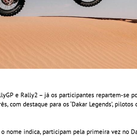
yGP e Rally2 – já os participantes repartem-se po
três, com destaque para os ‘Dakar Legends’, pilotos
 o nome indica, participam pela primeira vez no D