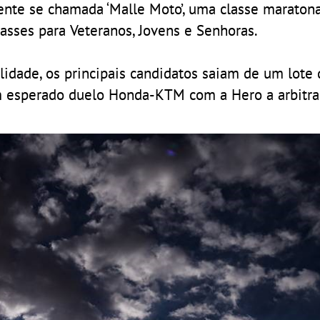
rmente se chamada ‘Malle Moto’, uma classe marato
lasses para Veteranos, Jovens e Senhoras.
alidade, os principais candidatos saiam de um lote
um esperado duelo Honda-KTM com a Hero a arbitr