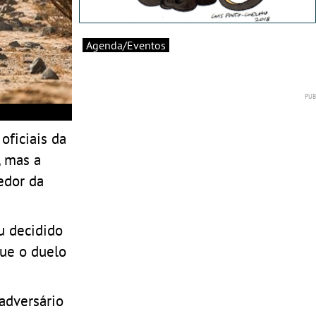
Agenda/Eventos
oficiais da
, mas a
edor da
u decidido
que o duelo
adversário