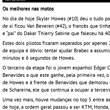
Os melhores nas motos
No dia de hoje Skyler Howes (#10) deu o tudo po
de si ficou Van Beveren (#42), o francês que tin
e “pai” do Dakar Thierry Sabine que faleceu há 
Estes dois pilotos ficaram separados por apenas
de equipa é óbvio: tentar ajudar Brabec a assumir
minutos e 6 segundos de Howes.
O terceiro da etapa foi o jovem espanhol Edgar C
Benavides a que este ganhe, pela primeira vez, 
de Howes e à frente de Benavides que demorou m
de Schareina, ele que continua a ocupar a terceir
Uma vez mais, houve mudanças no top 5 entre as 
de hoje, a ordem geral passou a ser KTM, Honda