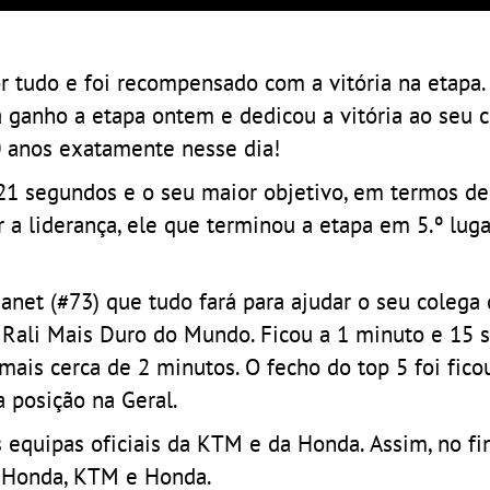
r tudo e foi recompensado com a vitória na etapa.
ha ganho a etapa ontem e dedicou a vitória ao seu 
40 anos exatamente nesse dia!
 21 segundos e o seu maior objetivo, em termos de
 a liderança, ele que terminou a etapa em 5.º lugar
anet (#73) que tudo fará para ajudar o seu colega
o Rali Mais Duro do Mundo. Ficou a 1 minuto e 15
ais cerca de 2 minutos. O fecho do top 5 foi fic
a posição na Geral.
equipas oficiais da KTM e da Honda. Assim, no fi
, Honda, KTM e Honda.