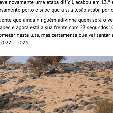
 Teve novamente uma etapa difícil, acabou em 13.º 
osamente perto e sabe que a sua lesão acaba por o 
dente que ainda ninguém adivinha quem será o ve
bec e agora está à sua frente com 23 segundos! 
rometer nesta luta, mas certamente que vai tentar 
e 2022 e 2024.