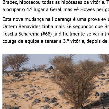
Brabec, hipotecou todas as hipóteses da vitória.
a ocupar o 4.º lugar à Geral, mas vê Howes perig
Esta nova mudança na liderança é uma prova evi
Ontem Benavides tinha mais 56 segundos que Bra
Toscha Schareina (#68) já dificilmente se vai int
colega de equipa a tentar a 3.ª vitória, depois d