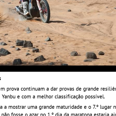
s
em prova continuam a dar provas de grande resiliê
 Yanbu e com a melhor classificação possível.
ua a mostrar uma grande maturidade e o 7.º lugar 
 não fosse o azar no 1.º dia da maratona estaria a