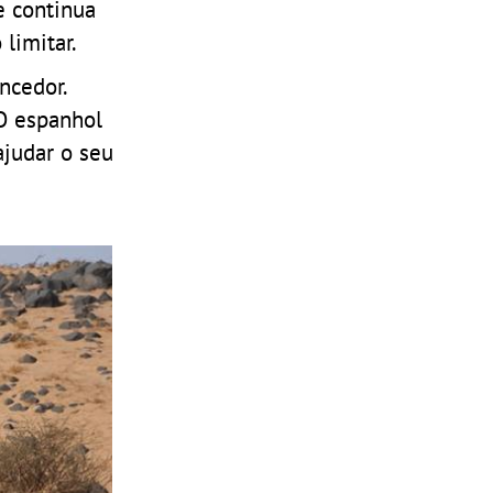
e continua
limitar.
ncedor.
O espanhol
ajudar o seu