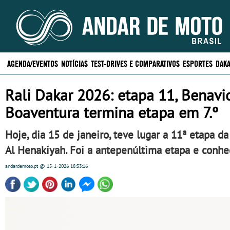
AGENDA/EVENTOS
NOTÍCIAS
TEST-DRIVES E COMPARATIVOS
ESPORTES
DAKA
Rali Dakar 2026: etapa 11, Benavid
Boaventura termina etapa em 7.º
Hoje, dia 15 de janeiro, teve lugar a 11ª etapa d
Al Henakiyah. Foi a antepenúltima etapa e conhe
andardemoto.pt
@ 15-1-2026
18:33:16