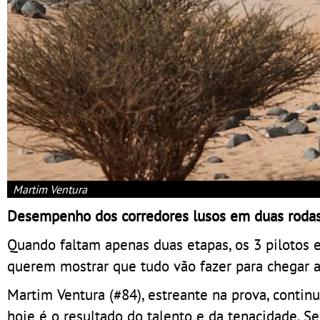
Martim Ventura
Desempenho dos corredores lusos em duas roda
Quando faltam apenas duas etapas, os 3 pilotos 
querem mostrar que tudo vão fazer para chegar a
Martim Ventura (#84), estreante na prova, contin
hoje é o resultado do talento e da tenacidade. Se