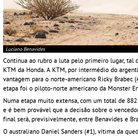
Luciano Benavides
Continua ao rubro a luta pelo primeiro lugar, tal
KTM da Honda. A KTM, por intermédio do argenti
vantagem para o norte-americano Ricky Brabec (
etapa foi o piloto-norte americano da Monster 
Numa etapa muito extensa, com um total de 882 k
e é bem provável que a decisão sobre o vencedo
final será, previsivelmente, entre Benavides e Br
O australiano Daniel Sanders (#1), vítima da que