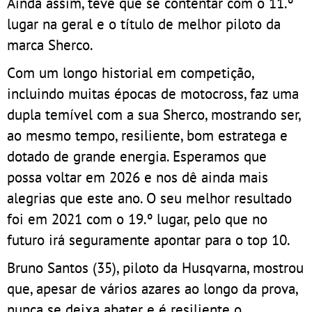
Ainda assim, teve que se contentar com o 11.º
lugar na geral e o título de melhor piloto da
marca Sherco.
Com um longo historial em competição,
incluindo muitas épocas de motocross, faz uma
dupla temível com a sua Sherco, mostrando ser,
ao mesmo tempo, resiliente, bom estratega e
dotado de grande energia. Esperamos que
possa voltar em 2026 e nos dê ainda mais
alegrias que este ano. O seu melhor resultado
foi em 2021 com o 19.º lugar, pelo que no
futuro irá seguramente apontar para o top 10.
Bruno Santos (35), piloto da Husqvarna, mostrou
que, apesar de vários azares ao longo da prova,
nunca se deixa abater e é resiliente o