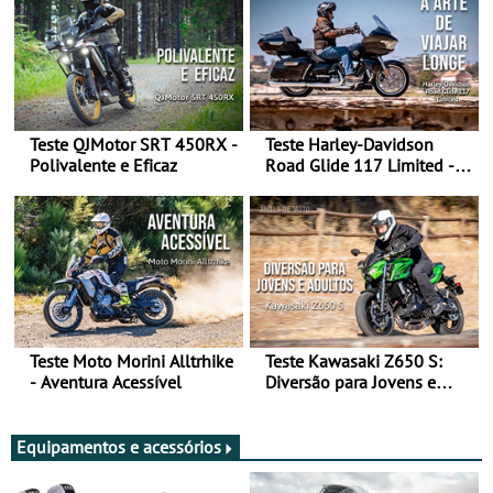
Teste QJMotor SRT 450RX -
Teste Harley-Davidson
Polivalente e Eficaz
Road Glide 117 Limited - A
Arte de Viajar Longe
Teste Moto Morini Alltrhike
Teste Kawasaki Z650 S:
- Aventura Acessível
Diversão para Jovens e
Adultos
Equipamentos e acessórios