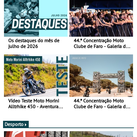
Os destaques do mês de
44.ª Concentração Moto
julho de 2026
Clube de Faro - Galeria de
fotos (sábado)
Vídeo Teste Moto Morini
44.ª Concentração Moto
Alltrhike 450 - Aventura
Clube de Faro - Galeria de
Acessível
fotos (sexta-feira)
Desporto