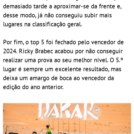
demasiado tarde a aproximar-se da frente e,
desse modo, já não conseguiu subir mais
lugares na classificação geral.
Por fim, o top 5 foi fechado pelo vencedor de
2024. Ricky Brabec acabou por não conseguir
realizar uma prova ao seu melhor nível. O 5.º
lugar é sempre um excelente resultado, mas
deixa um amargo de boca ao vencedor da
edição do ano anterior.