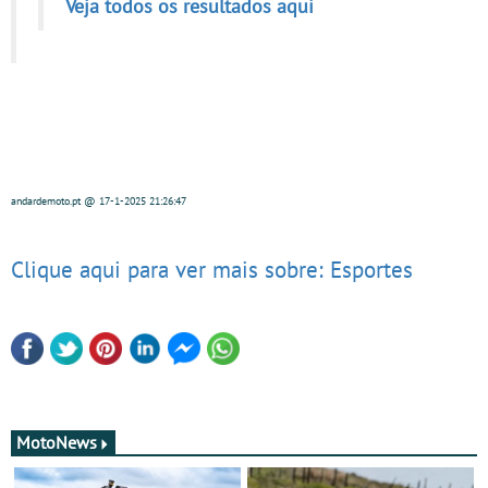
Veja todos os resultados aqui
andardemoto.pt
@ 17-1-2025
21:26:47
Clique aqui para ver mais sobre: Esportes
MotoNews