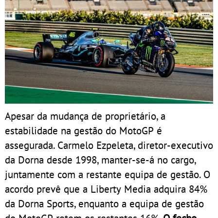
Apesar da mudança de proprietário, a
estabilidade na gestão do MotoGP é
assegurada. Carmelo Ezpeleta, diretor-executivo
da Dorna desde 1998, manter-se-á no cargo,
juntamente com a restante equipa de gestão. O
acordo prevê que a Liberty Media adquira 84%
da Dorna Sports, enquanto a equipa de gestão
do MotoGP retem os restantes 16%.
O fecho