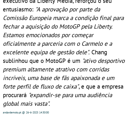
executivo da Liberty Media, reforçou o seu
entusiasmo:
"A aprovação por parte da
Comissão Europeia marca a condição final para
fechar a aquisição do MotoGP pela Liberty.
Estamos emocionados por começar
oficialmente a parceria com o Carmelo e a
excelente equipa de gestão dele".
Chang
sublinhou que o MotoGP é um
"ativo desportivo
premium altamente atrativo com corridas
incríveis, uma base de fãs apaixonada e um
forte perfil de fluxo de caixa"
, e que a empresa
procurará
"expandir-se para uma audiência
global mais vasta".
andardemoto.pt
@ 26-6-2025
14:30:00