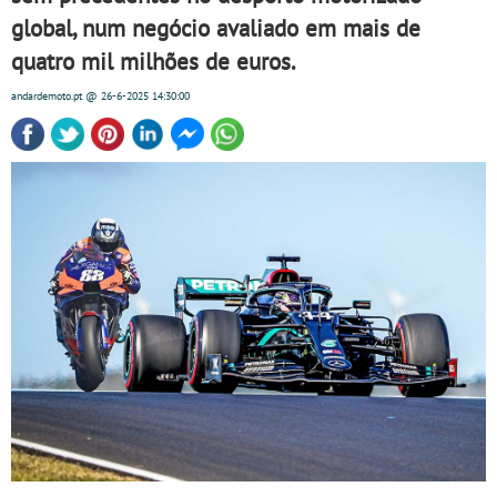
global, num negócio avaliado em mais de
quatro mil milhões de euros.
andardemoto.pt
@ 26-6-2025
14:30:00