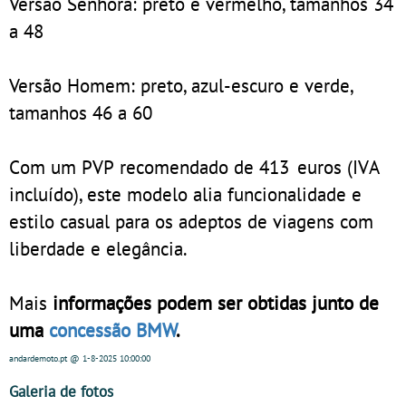
Versão Senhora: preto e vermelho, tamanhos 34
a 48
Versão Homem: preto, azul-escuro e verde,
tamanhos 46 a 60
Com um PVP recomendado de 413 euros (IVA
incluído), este modelo alia funcionalidade e
estilo casual para os adeptos de viagens com
liberdade e elegância.
Mais
informações podem ser obtidas junto de
uma
concessão BMW
.
andardemoto.pt
@ 1-8-2025
10:00:00
Galeria de fotos