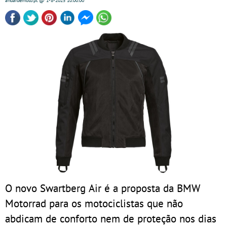
andardemoto.pt
@ 1-8-2025
10:00:00
O novo Swartberg Air é a proposta da BMW
Motorrad para os motociclistas que não
abdicam de conforto nem de proteção nos dias