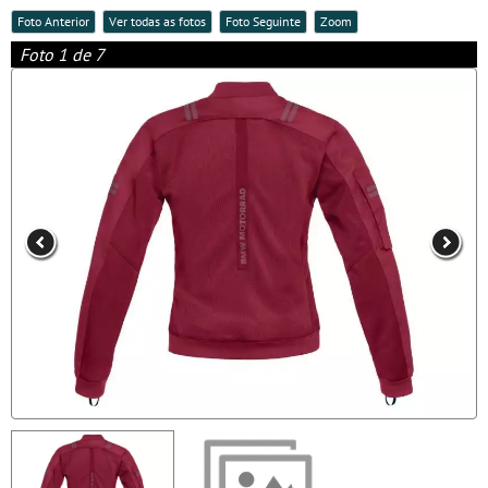
Foto Anterior
Ver todas as fotos
Foto Seguinte
Zoom
Foto 1 de 7