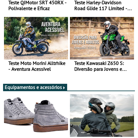
Teste QJMotor SRT 450RX -
Teste Harley-Davidson
Polivalente e Eficaz
Road Glide 117 Limited - A
Arte de Viajar Longe
Teste Moto Morini Alltrhike
Teste Kawasaki Z650 S:
- Aventura Acessível
Diversão para Jovens e
Adultos
Equipamentos e acessórios