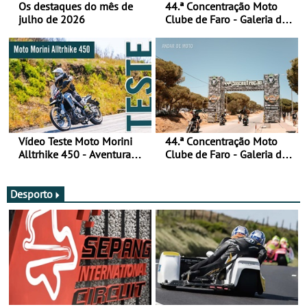
Os destaques do mês de
44.ª Concentração Moto
julho de 2026
Clube de Faro - Galeria de
fotos (sábado)
Vídeo Teste Moto Morini
44.ª Concentração Moto
Alltrhike 450 - Aventura
Clube de Faro - Galeria de
Acessível
fotos (sexta-feira)
Desporto