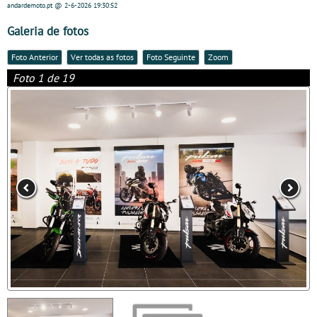
andardemoto.pt
@ 2-6-2026
19:30:52
Galeria de fotos
Foto Anterior
Ver todas as fotos
Foto Seguinte
Zoom
Foto 1 de 19