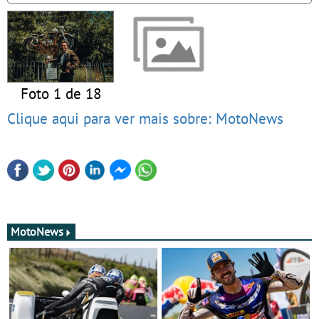
Foto 1 de 18
Clique aqui para ver mais sobre: MotoNews
MotoNews