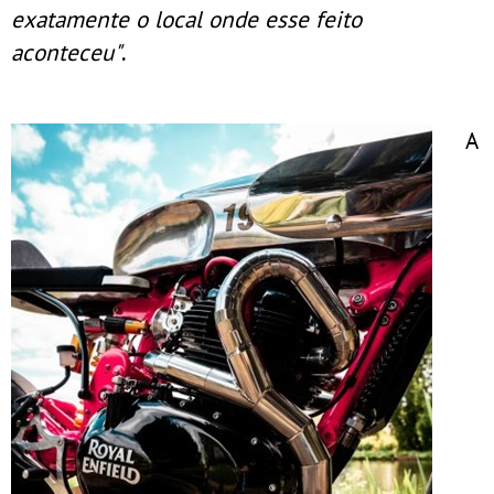
exatamente o local onde esse feito
aconteceu"
.
A