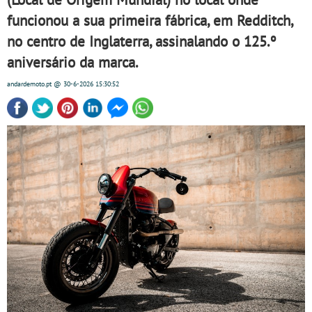
funcionou a sua primeira fábrica, em Redditch,
no centro de Inglaterra, assinalando o 125.º
aniversário da marca.
andardemoto.pt
@ 30-6-2026
15:30:52