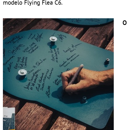
modelo Flying Flea C6.
O