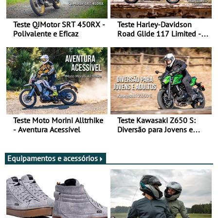
Teste QJMotor SRT 450RX -
Teste Harley-Davidson
Polivalente e Eficaz
Road Glide 117 Limited - A
Arte de Viajar Longe
Teste Moto Morini Alltrhike
Teste Kawasaki Z650 S:
- Aventura Acessível
Diversão para Jovens e
Adultos
Equipamentos e acessórios