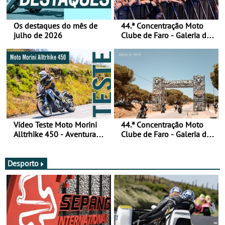
Os destaques do mês de
44.ª Concentração Moto
julho de 2026
Clube de Faro - Galeria de
fotos (sábado)
Vídeo Teste Moto Morini
44.ª Concentração Moto
Alltrhike 450 - Aventura
Clube de Faro - Galeria de
Acessível
fotos (sexta-feira)
Desporto