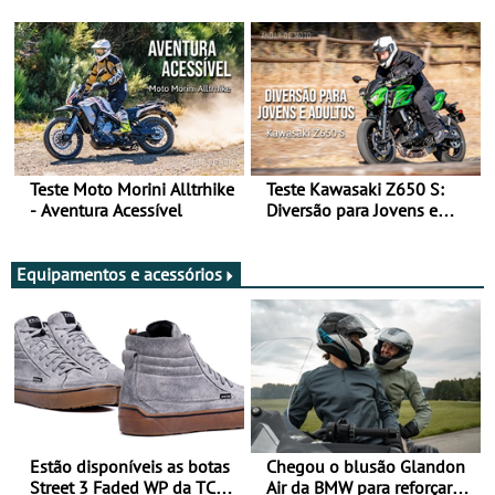
Arte de Viajar Longe
Teste Moto Morini Alltrhike
Teste Kawasaki Z650 S:
- Aventura Acessível
Diversão para Jovens e
Adultos
Equipamentos e acessórios
Estão disponíveis as botas
Chegou o blusão Glandon
Street 3 Faded WP da TCX
Air da BMW para reforçar