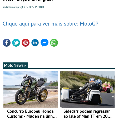
andardemoto.pt
@ 2-5-2025
15:30:00
Clique aqui para ver mais sobre: MotoGP
MotoNews
Concurso Europeu Honda
Sidecars podem regressar
Customs - Mugen na linha
ao Isle of Man TT em 2027