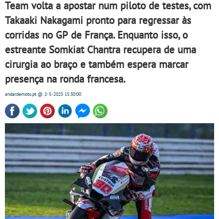
Team volta a apostar num piloto de testes, com
Takaaki Nakagami pronto para regressar às
corridas no GP de França. Enquanto isso, o
estreante Somkiat Chantra recupera de uma
cirurgia ao braço e também espera marcar
presença na ronda francesa.
andardemoto.pt
@ 2-5-2025
15:30:00