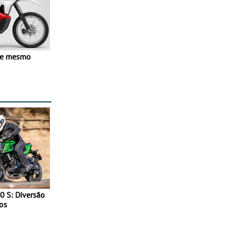
ve mesmo
0 S: Diversão
os