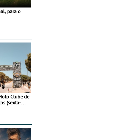
Moto Clube de
tos (sexta-