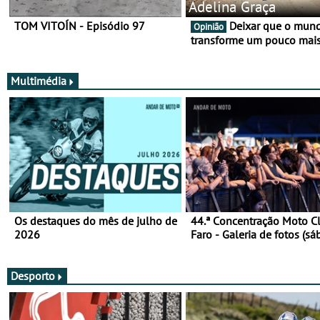
Adelina Graça
TOM VITOÍN - Episódio 97
Deixar que o mundo nos
Opinião
transforme um pouco mai
Multimédia
Os destaques do mês de julho de
44.ª Concentração Moto C
2026
Faro - Galeria de fotos (sá
Desporto