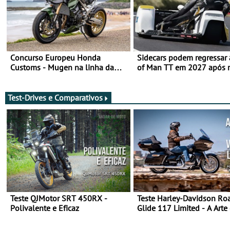
Concurso Europeu Honda
Sidecars podem regressar 
Customs - Mugen na linha da
of Man TT em 2027 após r
frente, vote nela para ganhar
de segurança
Test-Drives e Comparativos
Teste QJMotor SRT 450RX -
Teste Harley-Davidson Ro
Polivalente e Eficaz
Glide 117 Limited - A Arte
Viajar Longe