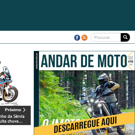
nho da Sérvia
uita chuva…