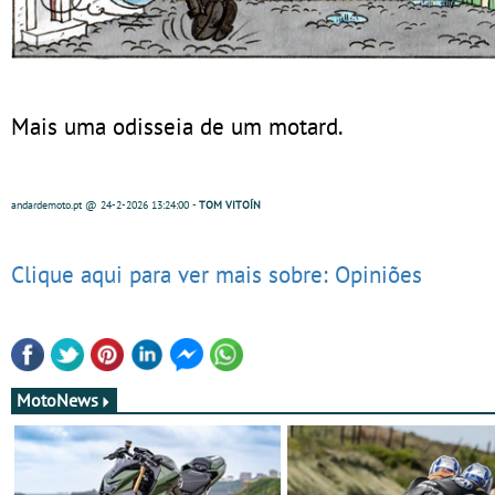
Mais uma odisseia de um motard.
andardemoto.pt
@ 24-2-2026
13:24:00
-
TOM VITOÍN
Clique aqui para ver mais sobre: Opiniões
MotoNews