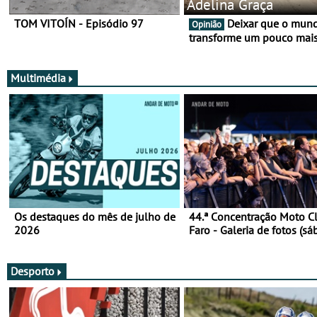
Adelina Graça
TOM VITOÍN - Episódio 97
Deixar que o mundo nos
Opinião
transforme um pouco mai
Multimédia
Os destaques do mês de julho de
44.ª Concentração Moto C
2026
Faro - Galeria de fotos (sá
Desporto