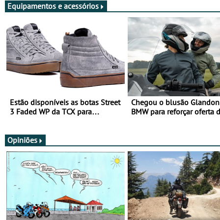
Equipamentos e acessórios
Estão disponíveis as botas Street
Chegou o blusão Glandon 
3 Faded WP da TCX para
BMW para reforçar oferta 
utilização durante todo o ano
equipamento de verão
Opiniões