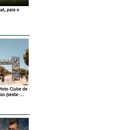
Moto Clube de
tos (sexta-