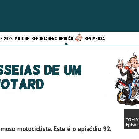
R 2023
MOTOGP
REPORTAGENS
OPINIÃO
REV MENSAL
sseias de um
otard
TOM VI
Episód
moso motociclista. Este é o episódio 92.