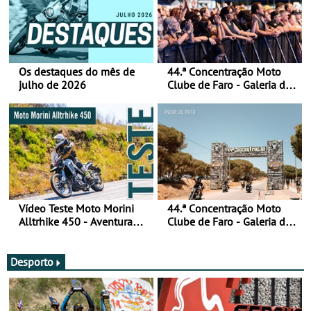
Os destaques do mês de
44.ª Concentração Moto
julho de 2026
Clube de Faro - Galeria de
fotos (sábado)
Vídeo Teste Moto Morini
44.ª Concentração Moto
Alltrhike 450 - Aventura
Clube de Faro - Galeria de
Acessível
fotos (sexta-feira)
Desporto