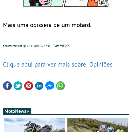
Mais uma odisseia de um motard.
andardemoto.pt
@ 27-8-2025
10:47:41
-
TOM VITOÍN
Clique aqui para ver mais sobre: Opiniões
MotoNews