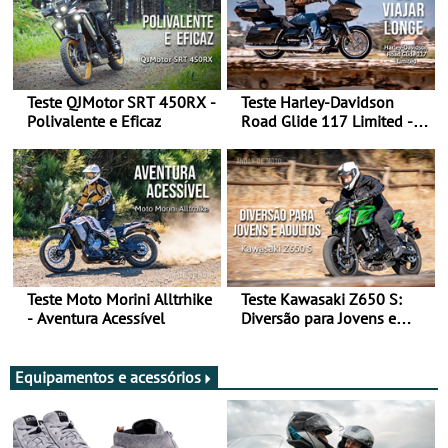
Teste QJMotor SRT 450RX -
Teste Harley-Davidson
Polivalente e Eficaz
Road Glide 117 Limited - A
Arte de Viajar Longe
Teste Moto Morini Alltrhike
Teste Kawasaki Z650 S:
- Aventura Acessível
Diversão para Jovens e
Adultos
Equipamentos e acessórios