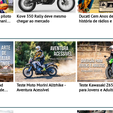
 piloto
Kove 350 Rally deve mesmo
Ducati Cem Anos de
maniacs
chegar ao mercado
história de rádios e
Motociclismo
ad
Teste Moto Morini Alltrhike -
Teste Kawasaki Z65
 de
Aventura Acessível
para Jovens e Adult