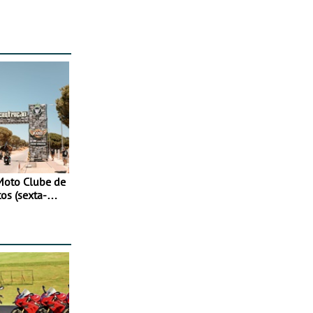
Moto Clube de
tos (sexta-