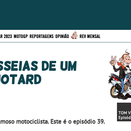
R 2023
MOTOGP
REPORTAGENS
OPINIÃO
REV MENSAL
sseias de um
otard
TOM VI
Episód
moso motociclista. Este é o episódio 39.