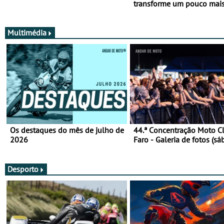
transforme um pouco mai
Multimédia
Os destaques do mês de julho de
44.ª Concentração Moto C
2026
Faro - Galeria de fotos (sá
Desporto