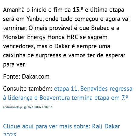
Amanhã o início e fim da 13.ª e última etapa
será em Yanbu, onde tudo começou e agora vai
terminar. O mais provável é que Brabec e a
Monster Energy Honda HRC se sagrem
vencedores, mas o Dakar é sempre uma
caixinha de surpresas e vamos ter de esperar
para ver.
Fonte: Dakar.com
Consulte também:
etapa 11, Benavides regressa
à liderança e Boaventura termina etapa em 7.º
andardemoto.pt
@ 16-1-2026
17:02:37
Clique aqui para ver mais sobre: Rali Dakar
2023