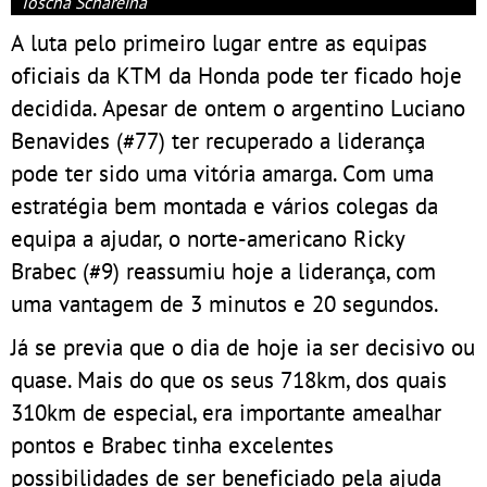
Toscha Schareina
A luta pelo primeiro lugar entre as equipas
oficiais da KTM da Honda pode ter ficado hoje
decidida. Apesar de ontem o argentino Luciano
Benavides (#77) ter recuperado a liderança
pode ter sido uma vitória amarga. Com uma
estratégia bem montada e vários colegas da
equipa a ajudar, o norte-americano Ricky
Brabec (#9) reassumiu hoje a liderança, com
uma vantagem de 3 minutos e 20 segundos.
Já se previa que o dia de hoje ia ser decisivo ou
quase. Mais do que os seus 718km, dos quais
310km de especial, era importante amealhar
pontos e Brabec tinha excelentes
possibilidades de ser beneficiado pela ajuda