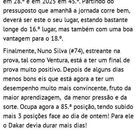
em 28.º e em 2025 em 45.º. Partindo do
pressuposto que amanhã a jornada corre bem,
deverá ser este o seu lugar, estando bastante
longe do 16.º lugar, mas também com uma boa
vantagem para o 18.º.
Finalmente, Nuno Silva (#74), estreante na
prova, tal como Ventura, está a ter um final de
prova muito positivo. Depois de alguns dias
menos bons eis que está agora a ter um
desempenho muito mais convincente, fruto da
maior aprendizagem, da menor pressão e da
sorte. Ocupa agora a 85.ª posição, tendo subido
mais 3 posições face ao dia de ontem! Para ele
o Dakar devia durar mais dias!