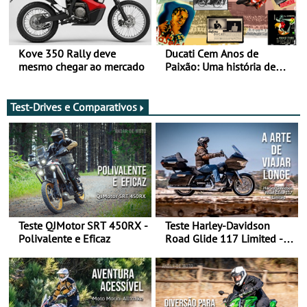
Kove 350 Rally deve
Ducati Cem Anos de
mesmo chegar ao mercado
Paixão: Uma história de
rádios e lendas do
Motociclismo
Test-Drives e Comparativos
Teste QJMotor SRT 450RX -
Teste Harley-Davidson
Polivalente e Eficaz
Road Glide 117 Limited - A
Arte de Viajar Longe