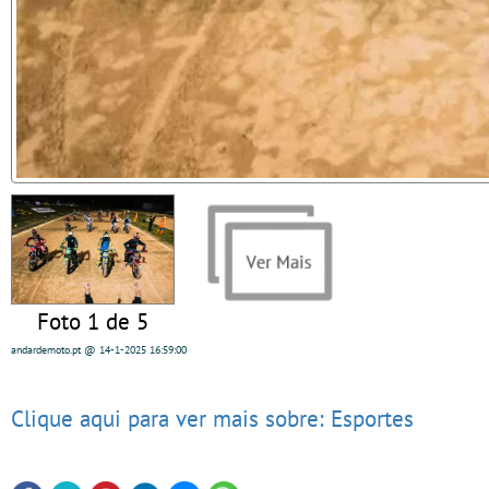
Foto 1 de 5
andardemoto.pt
@ 14-1-2025
16:59:00
Clique aqui para ver mais sobre: Esportes