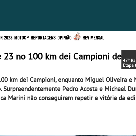
R 2023
MOTOGP
REPORTAGENS
OPINIÃO
REV MENSAL
re 23 no 100 km dei Campioni de
47º Ra
Etapa 
Riyadh
00 km dei Campioni, enquanto Miguel Oliveira e 
o. Surpreendentemente Pedro Acosta e Michael Du
ca Marini não conseguiram repetir a vitória da ed