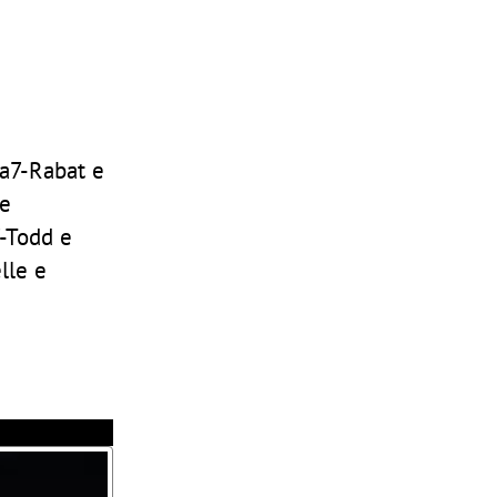
ia7-Rabat e
 e
-Todd e
lle e