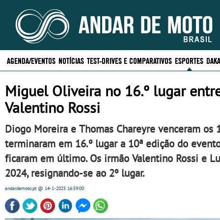
AGENDA/EVENTOS
NOTÍCIAS
TEST-DRIVES E COMPARATIVOS
ESPORTES
DAKA
Miguel Oliveira no 16.º lugar ent
Valentino Rossi
Diogo Moreira e Thomas Chareyre venceram os 1
terminaram em 16.º lugar a 10ª edição do event
ficaram em último. Os irmão Valentino Rossi e Lu
2024, resignando-se ao 2º lugar.
andardemoto.pt
@ 14-1-2025
16:59:00