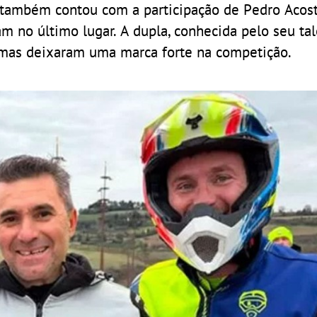
também contou com a participação de Pedro Acos
m no último lugar. A dupla, conhecida pelo seu ta
, mas deixaram uma marca forte na competição.