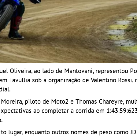
l Oliveira, ao lado de Mantovani, representou Po
em Tavullia sob a organização de Valentino Rossi, 
ial.
go Moreira, piloto de Moto2 e Thomas Chareyre, mu
xpectativas ao completar a corrida em 1:43:59:62
o.
to lugar, enquanto outros nomes de peso como JD