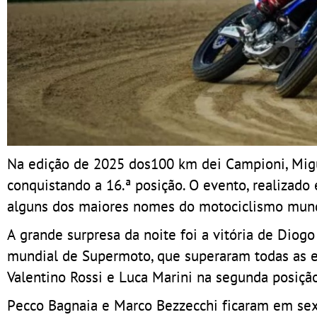
Na edição de 2025 dos100 km dei Campioni, Migue
conquistando a 16.ª posição. O evento, realizado 
alguns dos maiores nomes do motociclismo mund
A grande surpresa da noite foi a vitória de Dio
mundial de Supermoto, que superaram todas as e
Valentino Rossi e Luca Marini na segunda posiçã
Pecco Bagnaia e Marco Bezzecchi ficaram em sex