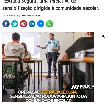
“Estrada Segura”, uma iniciativa de
sensibilização dirigida à comunidade escolar.
andardemoto.pt
@ 3-6-2026
18:15:39
A