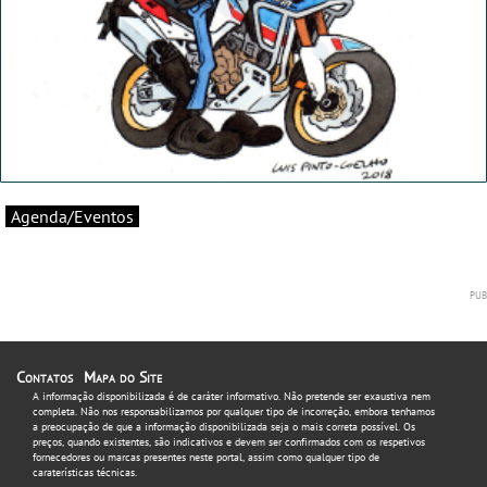
Agenda/Eventos
Contatos
Mapa do Site
A informação disponibilizada é de caráter informativo. Não pretende ser exaustiva nem
completa. Não nos responsabilizamos por qualquer tipo de incorreção, embora tenhamos
a preocupação de que a informação disponibilizada seja o mais correta possível. Os
preços, quando existentes, são indicativos e devem ser confirmados com os respetivos
fornecedores ou marcas presentes neste portal, assim como qualquer tipo de
caraterísticas técnicas.