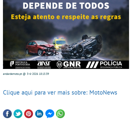
andardemoto.pt
@ 3-6-2026
18:15:39
Clique aqui para ver mais sobre: MotoNews