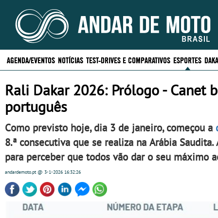
AGENDA/EVENTOS
NOTÍCIAS
TEST-DRIVES E COMPARATIVOS
ESPORTES
DAKA
Rali Dakar 2026: Prólogo - Canet b
português
Como previsto hoje, dia 3 de janeiro, começou a
8.ª consecutiva que se realiza na Arábia Saudita
para perceber que todos vão dar o seu máximo a
andardemoto.pt
@ 3-1-2026
16:32:26