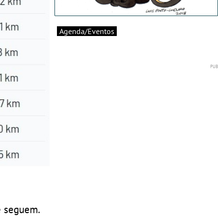
Agenda/Eventos
e seguem.