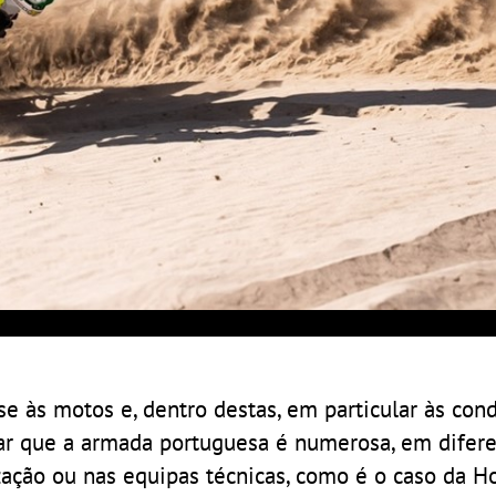
e às motos e, dentro destas, em particular às con
ar que a armada portuguesa é numerosa, em difer
zação ou nas equipas técnicas, como é o caso da 