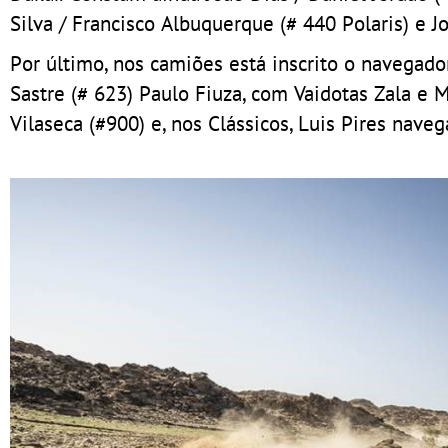
Silva / Francisco Albuquerque (# 440 Polaris) e 
Por último, nos camiões está inscrito o navegado
Sastre (# 623) Paulo Fiuza, com Vaidotas Zala e 
Vilaseca (#900) e, nos Clássicos, Luis Pires nav