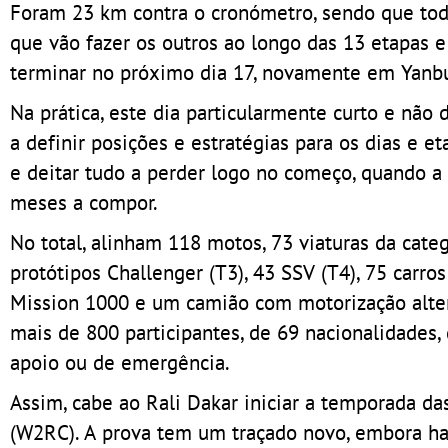
Foram 23 km contra o cronómetro, sendo que tod
que vão fazer os outros ao longo das 13 etapas 
terminar no próximo dia 17, novamente em Yanb
Na prática, este dia particularmente curto e nã
a definir posições e estratégias para os dias e 
e deitar tudo a perder logo no começo, quando a
meses a compor.
No total, alinham 118 motos, 73 viaturas da categ
protótipos Challenger (T3), 43 SSV (T4), 75 carr
Mission 1000 e um camião com motorização alter
mais de 800 participantes, de 69 nacionalidades,
apoio ou de emergência.
Assim, cabe ao Rali Dakar iniciar a temporada d
(W2RC). A prova tem um traçado novo, embora haja