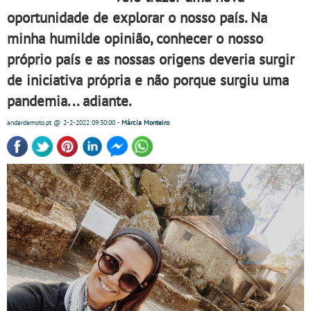
oportunidade de explorar o nosso país. Na
minha humilde opinião, conhecer o nosso
próprio país e as nossas origens deveria surgir
de iniciativa própria e não porque surgiu uma
pandemia... adiante.
andardemoto.pt
@ 2-2-2022
09:30:00
-
Márcia Monteiro