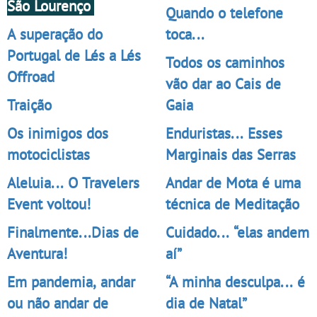
São Lourenço
Quando o telefone
A superação do
toca...
Portugal de Lés a Lés
Todos os caminhos
Offroad
vão dar ao Cais de
Traição
Gaia
Os inimigos dos
Enduristas... Esses
motociclistas
Marginais das Serras
Aleluia... O Travelers
Andar de Mota é uma
Event voltou!
técnica de Meditação
Finalmente...Dias de
Cuidado... “elas andem
Aventura!
aí”
Em pandemia, andar
“A minha desculpa... é
ou não andar de
dia de Natal”