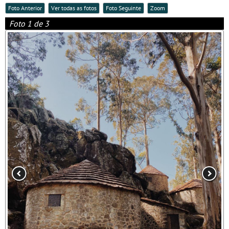
Foto Anterior
Ver todas as fotos
Foto Seguinte
Zoom
Foto 1 de 3