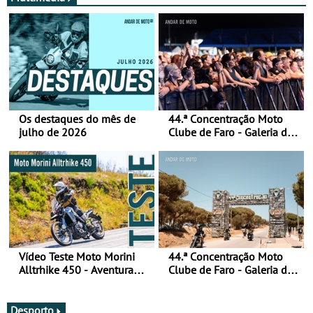
Os destaques do mês de
44.ª Concentração Moto
julho de 2026
Clube de Faro - Galeria de
fotos (sábado)
Vídeo Teste Moto Morini
44.ª Concentração Moto
Alltrhike 450 - Aventura
Clube de Faro - Galeria de
Acessível
fotos (sexta-feira)
Desporto