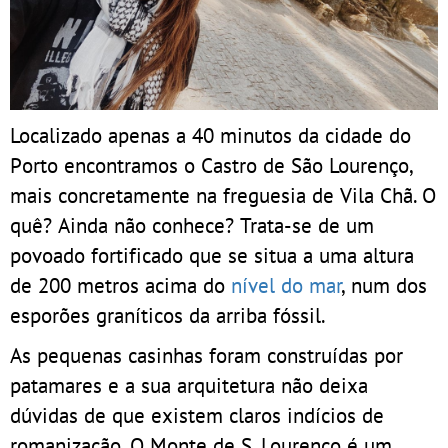
Localizado apenas a 40 minutos da cidade do
Porto encontramos o Castro de São Lourenço,
mais concretamente na freguesia de Vila Chã. O
quê? Ainda não conhece? Trata-se de um
povoado fortificado que se situa a uma altura
de 200 metros acima do
nível do mar
, num dos
esporões graníticos da arriba fóssil.
As pequenas casinhas foram construídas por
patamares e a sua arquitetura não deixa
dúvidas de que existem claros indícios de
romanização. O Monte de S. Lourenço é um