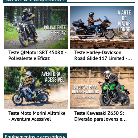
Teste QJMotor SRT 450RX -
Teste Harley-Davidson
Polivalente e Eficaz
Road Glide 117 Limited - A
Arte de Viajar Longe
Teste Moto Morini Alltrhike
Teste Kawasaki Z650 S:
- Aventura Acessível
Diversão para Jovens e
Adultos
Equipamentos e acessórios