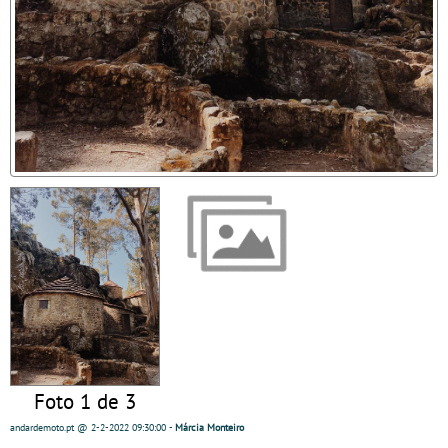
Foto 1 de 3
andardemoto.pt
@ 2-2-2022
09:30:00
-
Márcia Monteiro