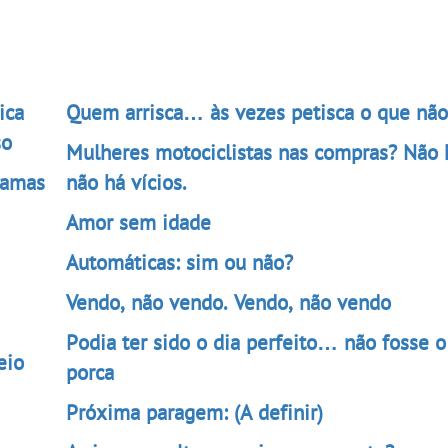
ica
Quem arrisca… às vezes petisca o que não
so
Mulheres motociclistas nas compras? Não 
hamas
não há vícios.
Amor sem idade
Automáticas: sim ou não?
Vendo, não vendo. Vendo, não vendo
Podia ter sido o dia perfeito… não fosse o
eio
porca
Próxima paragem: (A definir)