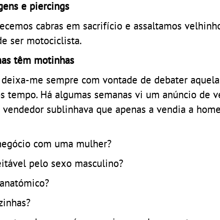
ens e piercings
erecemos cabras em sacrifício e assaltamos velhinh
 ser motociclista.
mas têm motinhas
s deixa-me sempre com vontade de debater aquela
os tempo. Há algumas semanas vi um anúncio de v
o vendedor sublinhava que apenas a vendia a home
negócio com uma mulher?
tável pelo sexo masculino?
anatómico?
zinhas?