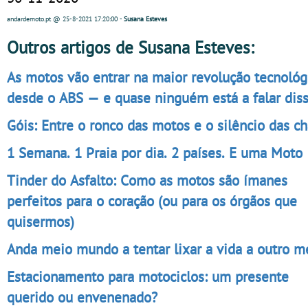
andardemoto.pt
@ 25-8-2021
17:20:00
-
Susana Esteves
Outros artigos de Susana Esteves:
As motos vão entrar na maior revolução tecnológ
desde o ABS — e quase ninguém está a falar dis
Góis: Entre o ronco das motos e o silêncio das c
1 Semana. 1 Praia por dia. 2 países. E uma Moto
Tinder do Asfalto: Como as motos são ímanes
perfeitos para o coração (ou para os órgãos que
quisermos)
Anda meio mundo a tentar lixar a vida a outro m
Estacionamento para motociclos: um presente
querido ou envenenado?