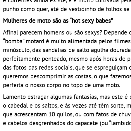
punho como quer, até de vestidinho de folhos se 
Mulheres de moto são as “hot sexy babes”
Afinal parecem homens ou são sexys? Depende d
“bomba” motard é muito alimentada pelos filmes 
minúsculo, das sandálias de salto agulha dourada
perfeitamente penteado, mesmo após horas de per
das fotos das redes sociais, que se espreguiça
queremos descomprimir as costas, o que fazemos e
perfeita o nosso corpo no topo de uma moto.
Lamento estragar algumas fantasias, mas este é 
o cabedal e os saltos, e às vezes até têm sorte,
que acrescentam 10 quilos, ou com fatos de ch
e cabelos desgrenhados do capacete (ou “lambidos”