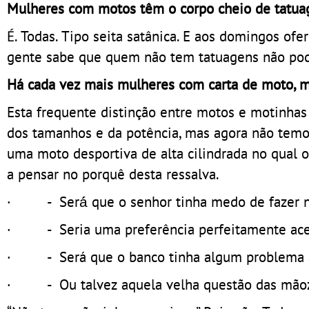
Mulheres com motos têm o corpo cheio de tatuag
É. Todas. Tipo seita satânica. E aos domingos of
gente sabe que quem não tem tatuagens não pode
Há cada vez mais mulheres com carta de moto, 
Esta frequente distinção entre motos e motinha
dos tamanhos e da potência, mas agora não tem
uma moto desportiva de alta cilindrada no qual 
a pensar no porquê desta ressalva.
· - Será́ que o senhor tinha medo de fazer 
· - Seria uma preferência perfeitamente acei
· - Será que o banco tinha algum problema 
· - Ou talvez aquela velha questão das mão