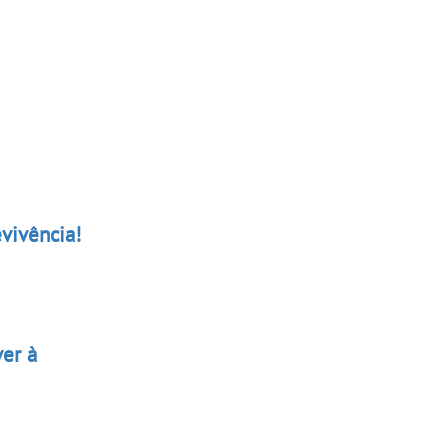
vivência!
ver à