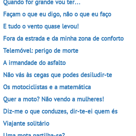
Quando for grande vou ter…
Façam o que eu digo, não o que eu faço
E tudo o vento quase levou!
Fora da estrada e da minha zona de conforto
Telemóvel: perigo de morte
A irmandade do asfalto
Não vás às cegas que podes desiludir-te
Os motociclistas e a matemática
Quer a moto? Não vendo a mulheres!
Diz-me o que conduzes, dir-te-ei quem és
Viajante solitário
Uma mota partilha-se?