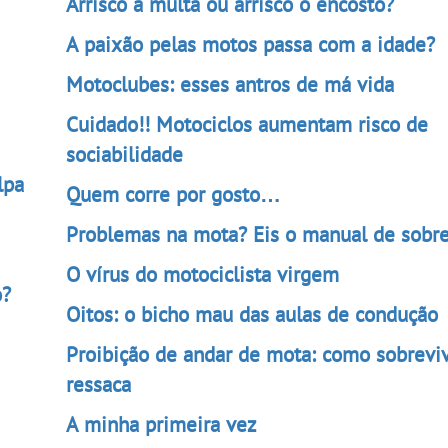
Arrisco a multa ou arrisco o encosto?
A paixão pelas motos passa com a idade?
Motoclubes: esses antros de má vida
Cuidado!! Motociclos aumentam risco de
sociabilidade
lpa
Quem corre por gosto…
Problemas na mota? Eis o manual de sobre
O vírus do motociclista virgem
o?
Oitos: o bicho mau das aulas de condução
Proibição de andar de mota: como sobrevi
ressaca
A minha primeira vez