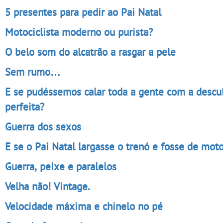
5 presentes para pedir ao Pai Natal
Motociclista moderno ou purista?
O belo som do alcatrão a rasgar a pele
Sem rumo…
E se pudéssemos calar toda a gente com a descu
perfeita?
Guerra dos sexos
E se o Pai Natal largasse o trenó e fosse de mot
Guerra, peixe e paralelos
Velha não! Vintage.
Velocidade máxima e chinelo no pé