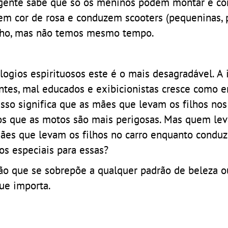
a gente sabe que só os meninos podem montar e con
tem cor de rosa e conduzem scooters (pequeninas, 
anho, mas não temos mesmo tempo.
logios espirituosos este é o mais desagradável. A 
ntes, mal educados e exibicionistas cresce como e
Isso significa que as mães que levam os filhos nos
s que as motos são mais perigosas. Mas quem leva
mães que levam os filhos no carro enquanto conduz
s especiais para essas?
o que se sobrepõe a qualquer padrão de beleza ou
ue importa.