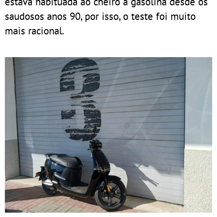
estava habituada ao cheiro a gasolina desde os
saudosos anos 90, por isso, o teste foi muito
mais racional.