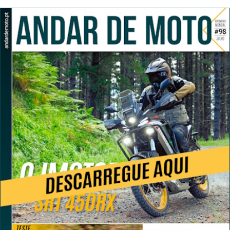
Bull Romaniacs numa
moto elétrica