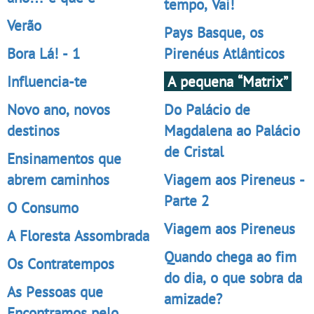
tempo, Vai!
Verão
Pays Basque, os
Bora Lá! - 1
Pirenéus Atlânticos
Influencia-te
A pequena “Matrix”
Novo ano, novos
Do Palácio de
destinos
Magdalena ao Palácio
de Cristal
Ensinamentos que
abrem caminhos
Viagem aos Pireneus -
Parte 2
O Consumo
Viagem aos Pireneus
A Floresta Assombrada
Quando chega ao fim
Os Contratempos
do dia, o que sobra da
As Pessoas que
amizade?
Encontramos pelo