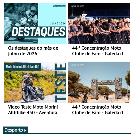
Os destaques do mês de
44.ª Concentração Moto
julho de 2026
Clube de Faro - Galeria de
fotos (sábado)
Vídeo Teste Moto Morini
44.ª Concentração Moto
Alltrhike 450 - Aventura
Clube de Faro - Galeria de
Acessível
fotos (sexta-feira)
Desporto