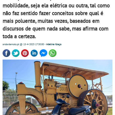
mobilidade, seja ela elétrica ou outra, tal como
não faz sentido fazer conceitos sobre qual é
mais poluente, muitas vezes, baseados em
discursos de quem nada sabe, mas afirma com
toda a certeza.
andardemoto.pt
@ 15-4-2023
17:30:00
-
Adelina Graça