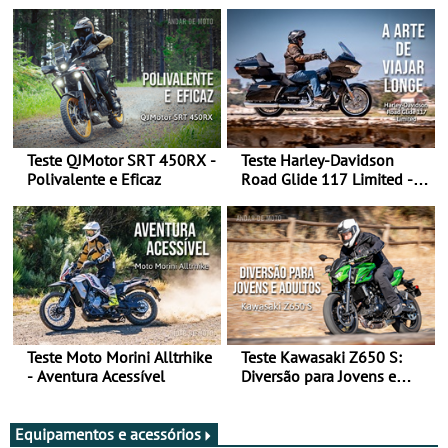
Teste QJMotor SRT 450RX -
Teste Harley-Davidson
Polivalente e Eficaz
Road Glide 117 Limited - A
Arte de Viajar Longe
Teste Moto Morini Alltrhike
Teste Kawasaki Z650 S:
- Aventura Acessível
Diversão para Jovens e
Adultos
Equipamentos e acessórios