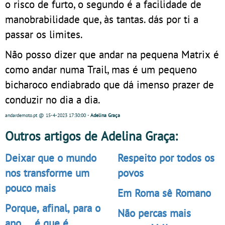
o risco de furto, o segundo é a facilidade de
manobrabilidade que, às tantas. dás por ti a
passar os limites.
Não posso dizer que andar na pequena Matrix é
como andar numa Trail, mas é um pequeno
bicharoco endiabrado que dá imenso prazer de
conduzir no dia a dia.
andardemoto.pt
@ 15-4-2023
17:30:00
-
Adelina Graça
Outros artigos de Adelina Graça:
Deixar que o mundo
Respeito por todos os
nos transforme um
povos
pouco mais
Em Roma sê Romano
Porque, afinal, para o
Não percas mais
ano… é que é