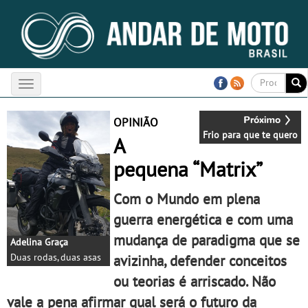
Toggle
navigation
OPINIÃO
Frio para que te quero
A
pequena “Matrix”
Com o Mundo em plena
guerra energética e com uma
mudança de paradigma que se
Adelina Graça
Duas rodas, duas asas
avizinha, defender conceitos
ou teorias é arriscado. Não
vale a pena afirmar qual será o futuro da