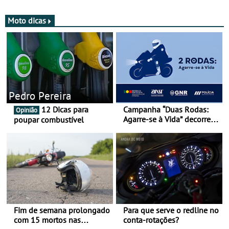
Moto dicas
Pedro Pereira
12 Dicas para
Campanha “Duas Rodas:
Opinião
Agarre-se à Vida” decorre
poupar combustível
de 17 a 23 de março
Fim de semana prolongado
Para que serve o redline no
com 15 mortos nas
conta-rotações?