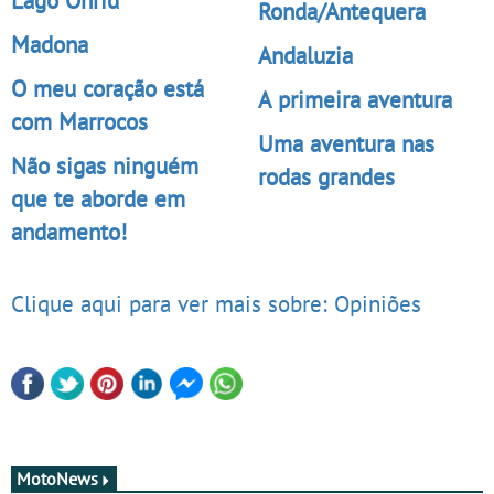
Lago Ohrid
Ronda/Antequera
Madona
Andaluzia
O meu coração está
A primeira aventura
com Marrocos
Uma aventura nas
Não sigas ninguém
rodas grandes
que te aborde em
andamento!
Clique aqui para ver mais sobre: Opiniões
MotoNews